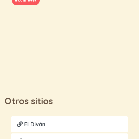
#Colmevet
Otros sitios
El Diván