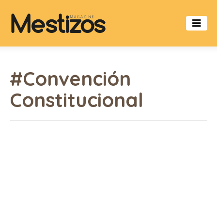
#Convención
Constitucional