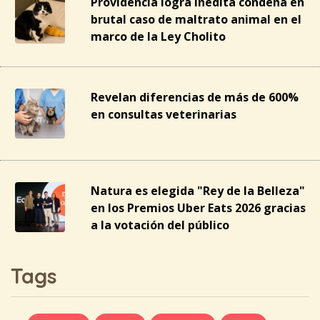
Providencia logra inédita condena en
brutal caso de maltrato animal en el
marco de la Ley Cholito
Revelan diferencias de más de 600%
en consultas veterinarias
Natura es elegida "Rey de la Belleza"
en los Premios Uber Eats 2026 gracias
a la votación del público
Tags