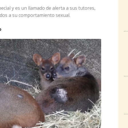
cial y es un llamado de alerta a sus tutores,
ados a su comportamiento sexual.
o