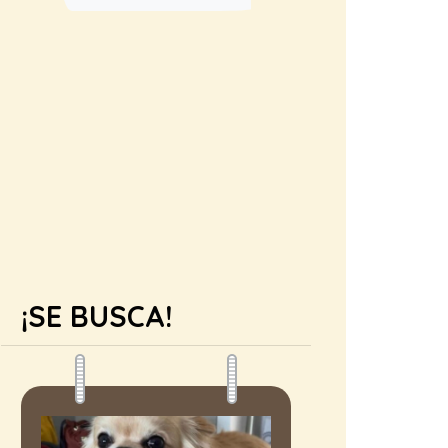
¡SE BUSCA!