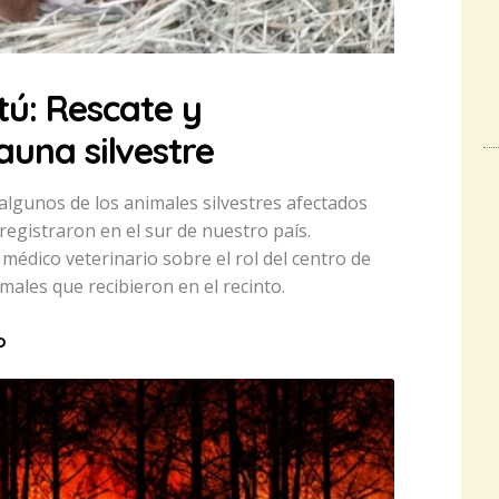
ú: Rescate y
auna silvestre
lgunos de los animales silvestres afectados
registraron en el sur de nuestro país.
édico veterinario sobre el rol del centro de
males que recibieron en el recinto.
o