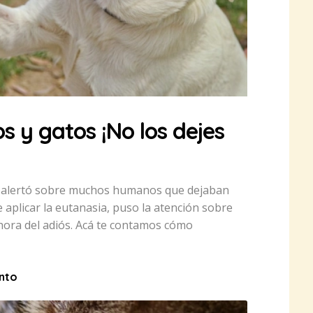
s y gatos ¡No los dejes
ue alertó sobre muchos humanos que dejaban
aplicar la eutanasia, puso la atención sobre
 hora del adiós. Acá te contamos cómo
into