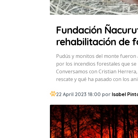
Fundación Ñacurut
rehabilitación de f
Pudús y monitos del monte fueron a
por los incendios forestales que se 
Conversamos con Cristian Herrera, m
rescate y qué ha pasado con los ani
22 April 2023 18:00 por
Isabel Pint