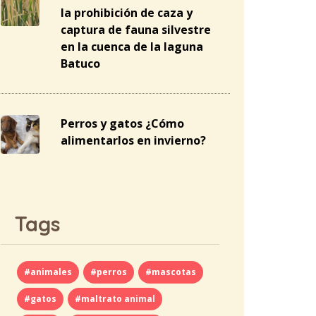
la prohibición de caza y
captura de fauna silvestre
en la cuenca de la laguna
Batuco
Perros y gatos ¿Cómo
alimentarlos en invierno?
Tags
#animales
#perros
#mascotas
#gatos
#maltrato animal