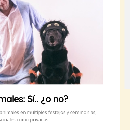
ales: Sí.. ¿o no?
animales en múltiples festejos y ceremonias,
 sociales como privadas.