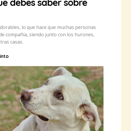
que debes saber sobre
adorables, lo que hace que muchas personas
de compañía, siendo junto con los hurones,
tras casas.
into