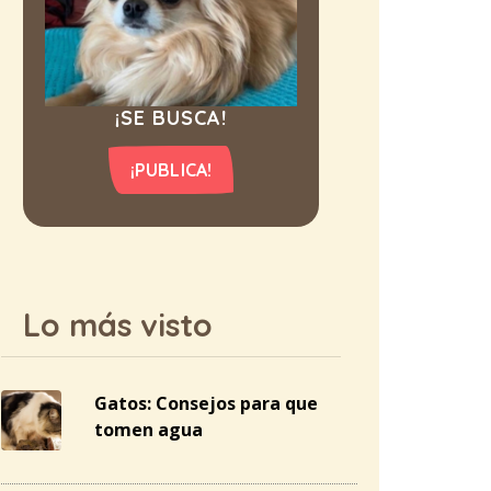
¡SE BUSCA!
¡PUBLICA!
Lo más visto
Gatos: Consejos para que
tomen agua