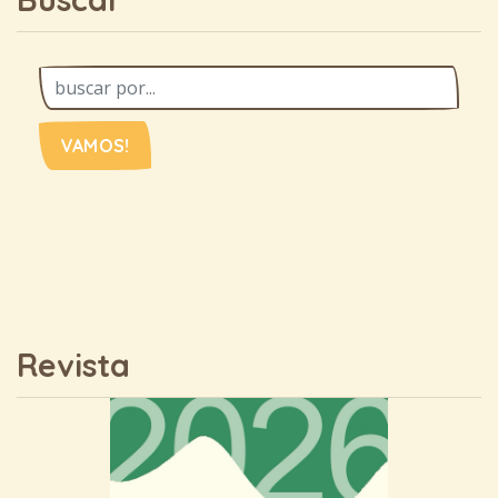
VAMOS!
Revista