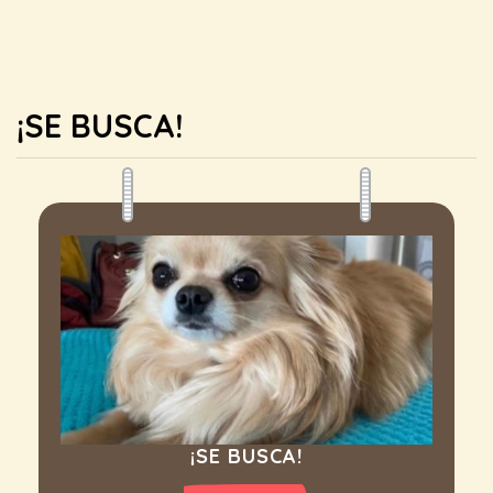
¡SE BUSCA!
¡SE BUSCA!