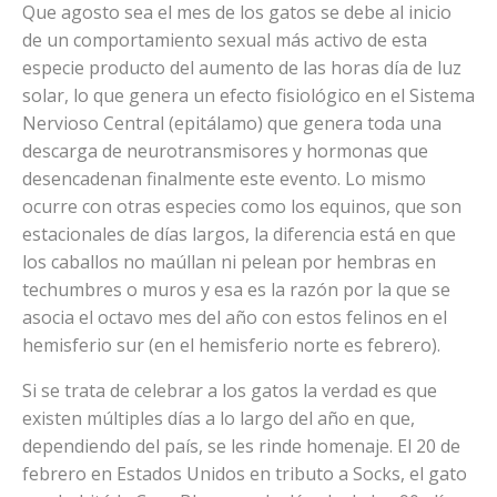
Que agosto sea el mes de los gatos se debe al inicio
de un comportamiento sexual más activo de esta
especie producto del aumento de las horas día de luz
solar, lo que genera un efecto fisiológico en el Sistema
Nervioso Central (epitálamo) que genera toda una
descarga de neurotransmisores y hormonas que
desencadenan finalmente este evento. Lo mismo
ocurre con otras especies como los equinos, que son
estacionales de días largos, la diferencia está en que
los caballos no maúllan ni pelean por hembras en
techumbres o muros y esa es la razón por la que se
asocia el octavo mes del año con estos felinos en el
hemisferio sur (en el hemisferio norte es febrero).
Si se trata de celebrar a los gatos la verdad es que
existen múltiples días a lo largo del año en que,
dependiendo del país, se les rinde homenaje. El 20 de
febrero en Estados Unidos en tributo a Socks, el gato