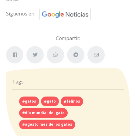
Síguenos en:
Compartir:
Tags
#gatos
#gato
#felinos
#día mundial del gato
#agosto mes de los gatos