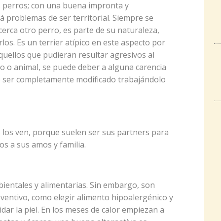
s perros; con una buena impronta y
á problemas de ser territorial. Siempre se
erca otro perro, es parte de su naturaleza,
los. Es un terrier atípico en este aspecto por
Aquellos que pudieran resultar agresivos al
 o animal, se puede deber a alguna carencia
 ser completamente modificado trabajándolo
 los ven, porque suelen ser sus partners para
s a sus amos y familia.
ientales y alimentarias. Sin embargo, son
ventivo, como elegir alimento hipoalergénico y
ar la piel. En los meses de calor empiezan a