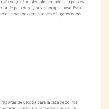
trufa negra. Son bien pigmentados, su pelo es
erior de pelo duro y otra subcapa suave. Esta
 no eliminan pelo en muebles o lugares donde
rras altas de Escocia para la caza de zorros,
roedores. Su estructura fuerte y pelaje, los