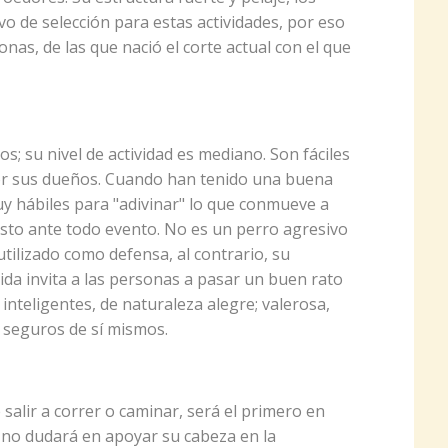
o de selección para estas actividades, por eso
nas, de las que nació el corte actual con el que
s; su nivel de actividad es mediano. Son fáciles
or sus dueños. Cuando han tenido una buena
y hábiles para "adivinar" lo que conmueve a
usto ante todo evento. No es un perro agresivo
tilizado como defensa, al contrario, su
da invita a las personas a pasar un buen rato
 inteligentes, de naturaleza alegre; valerosa,
 seguros de sí mismos.
 salir a correr o caminar, será el primero en
r, no dudará en apoyar su cabeza en la