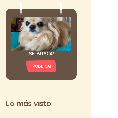
¡SE BUSCA!
¡PUBLICA!
Lo más visto