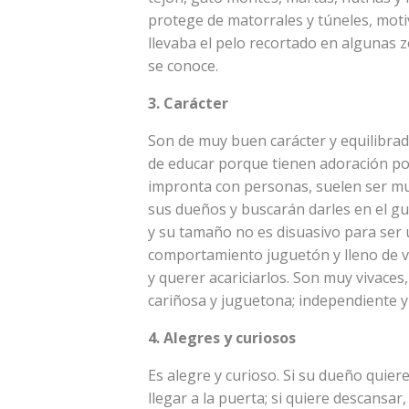
protege de matorrales y túneles, motiv
llevaba el pelo recortado en algunas zo
se conoce.
3. Carácter
Son de muy buen carácter y equilibrado
de educar porque tienen adoración p
impronta con personas, suelen ser mu
sus dueños y buscarán darles en el g
y su tamaño no es disuasivo para ser u
comportamiento juguetón y lleno de vi
y querer acariciarlos. Son muy vivaces,
cariñosa y juguetona; independiente y
4. Alegres y curiosos
Es alegre y curioso. Si su dueño quiere
llegar a la puerta; si quiere descansa