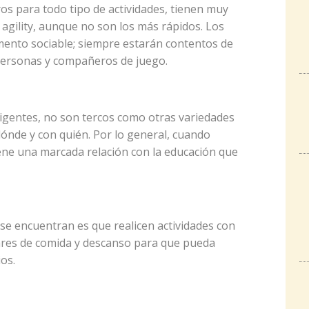
 para todo tipo de actividades, tienen muy
gility, aunque no son los más rápidos. Los
ento sociable; siempre estarán contentos de
personas y compañeros de juego.
igentes, no son tercos como otras variedades
dónde y con quién. Por lo general, cuando
iene una marcada relación con la educación que
se encuentran es que realicen actividades con
gares de comida y descanso para que pueda
os.