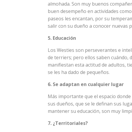
almohada. Son muy buenos compañeros
buen desempeño en actividades como a
paseos les encantan, por su temperam
salir con su dueño a conocer nuevas 
5. Educación
Los Westies son perseverantes e intel
de terriers; pero ellos saben cuándo, 
manifiestan esta actitud de adultos, t
se les ha dado de pequeños.
6. Se adaptan en cualquier lugar
Más importante que el espacio donde 
sus dueños, que se le definan sus lu
mantener su educación, son muy limpi
7. ¿Territoriales?