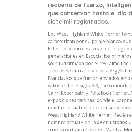
requería de fuerza, inteligen
que conservan hasta el día d
siete mil registrados.
Los West Highland White Terrier tam
caracterizan por su pelaje blanco, sus
El terrier blanco era criado por algu
generaciones en Escocia; los primero
solicitud firmada por el rey Jaime I de
"perros de tierra" blancos a Argyllshir
Francia, los que fueron enviados en b
valiosos. En el siglo XIX, fue conocid
Cairn Roseneath y Poltalloch Terrier. A
exposiciones caninas, donde el corone
nombre actual de la raza, inscribiendo
West Highland White Terrier. Recién e
nombre actual y en 1909 en Estados U
cruces con Cairn Terriers. Maritza Me