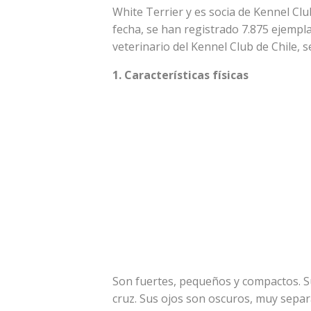
White Terrier y es socia de Kennel Clu
fecha, se han registrado 7.875 ejempla
veterinario del Kennel Club de Chile, s
1. Características físicas
Son fuertes, pequeños y compactos. S
cruz. Sus ojos son oscuros, muy sep