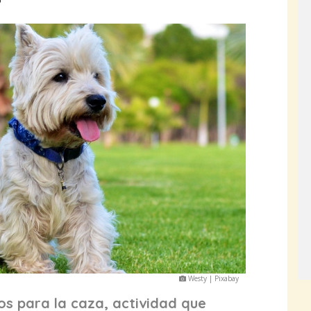
o
Westy | Pixabay
dos para la caza, actividad que