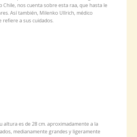
b Chile, nos cuenta sobre esta raa, que hasta le
res. Así también, Milenko Ullrich, médico
e refiere a sus cuidados.
u altura es de 28 cm. aproximadamente a la
arados, medianamente grandes y ligeramente