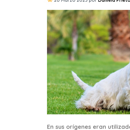
20 Marzo 2023 por
Daniela Priet
En sus orígenes eran utiliza