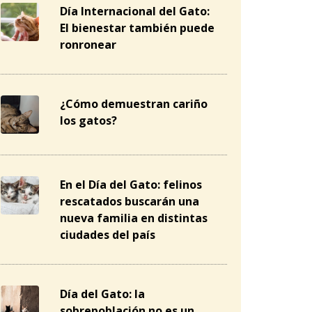
Día Internacional del Gato:
El bienestar también puede
ronronear
¿Cómo demuestran cariño
los gatos?
En el Día del Gato: felinos
rescatados buscarán una
nueva familia en distintas
ciudades del país
Día del Gato: la
sobrepoblación no es un