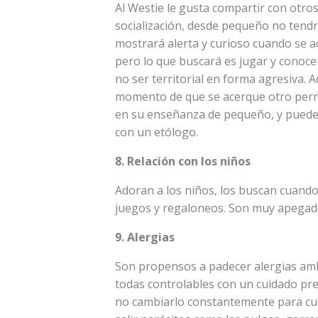
Al Westie le gusta compartir con otro
socialización, desde pequeño no tendr
mostrará alerta y curioso cuando se ac
pero lo que buscará es jugar y conocer
no ser territorial en forma agresiva. 
momento de que se acerque otro perro
en su enseñanza de pequeño, y puede
con un etólogo.
8. Relación con los niños
Adoran a los niños, los buscan cuando
juegos y regaloneos. Son muy apegado
9. Alergias
Son propensos a padecer alergias amb
todas controlables con un cuidado pre
no cambiarlo constantemente para cuid