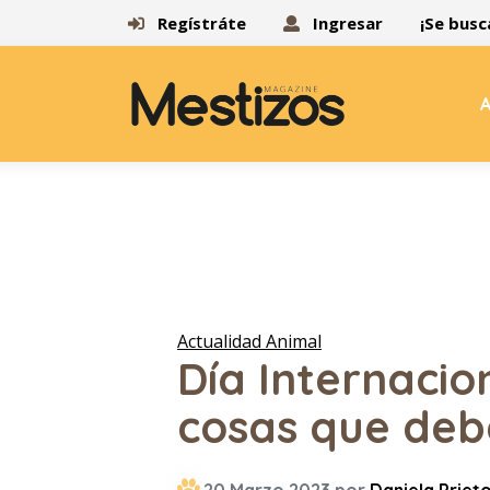
Regístráte
Ingresar
¡Se busc
A
Actualidad Animal
Día Internacio
cosas que debe