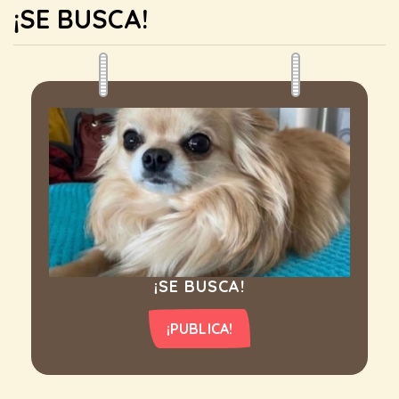
¡SE BUSCA!
¡SE BUSCA!
¡PUBLICA!