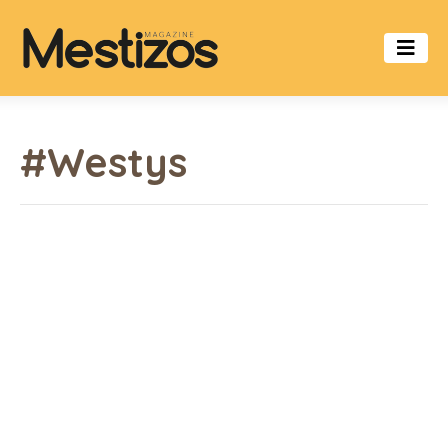
#Westys