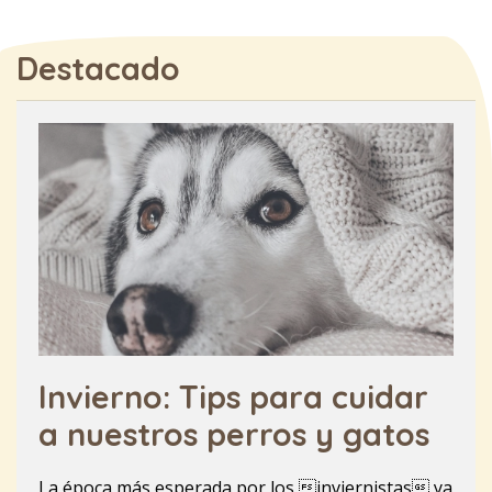
Destacado
Invierno: Tips para cuidar
a nuestros perros y gatos
La época más esperada por los inviernistas ya