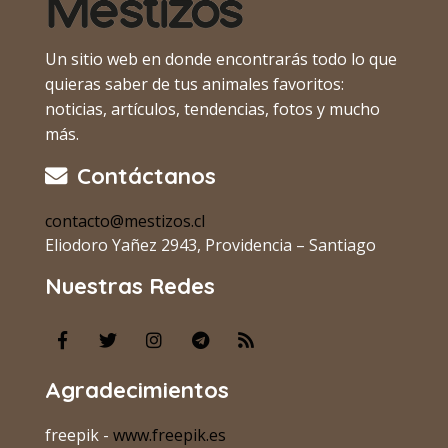
Un sitio web en donde encontrarás todo lo que
quieras saber de tus animales favoritos:
noticias, artículos, tendencias, fotos y mucho
más.
Contáctanos
contacto@mestizos.cl
Eliodoro Yañez 2943, Providencia – Santiago
Nuestras Redes
Agradecimientos
freepik -
www.freepik.es