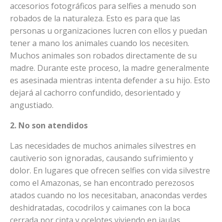
accesorios fotográficos para selfies a menudo son
robados de la naturaleza. Esto es para que las
personas u organizaciones lucren con ellos y puedan
tener a mano los animales cuando los necesiten.
Muchos animales son robados directamente de su
madre. Durante este proceso, la madre generalmente
es asesinada mientras intenta defender a su hijo. Esto
dejará al cachorro confundido, desorientado y
angustiado.
2. No son atendidos
Las necesidades de muchos animales silvestres en
cautiverio son ignoradas, causando sufrimiento y
dolor. En lugares que ofrecen selfies con vida silvestre
como el Amazonas, se han encontrado perezosos
atados cuando no los necesitaban, anacondas verdes
deshidratadas, cocodrilos y caimanes con la boca
cerrada por cinta y ocelotes viviendo en jaulas