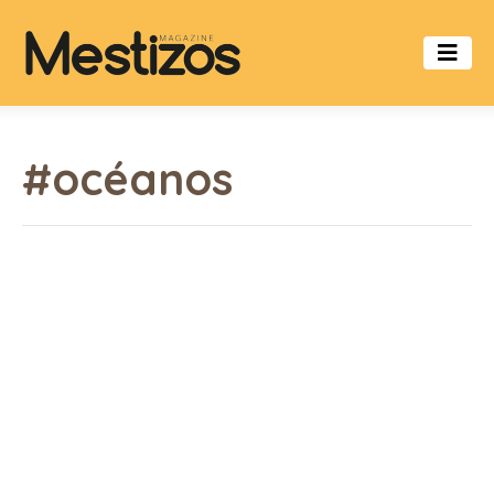
#océanos