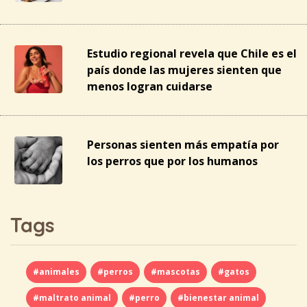
Estudio regional revela que Chile es el
país donde las mujeres sienten que
menos logran cuidarse
Personas sienten más empatía por
los perros que por los humanos
Tags
#animales
#perros
#mascotas
#gatos
#maltrato animal
#perro
#bienestar animal