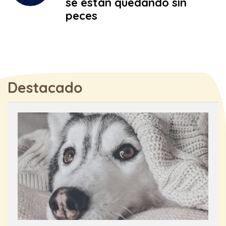
se están quedando sin
peces
Destacado