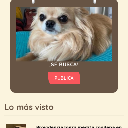
¡SE BUSCA!
¡PUBLICA!
Lo más visto
Providencia logra inédita condena en