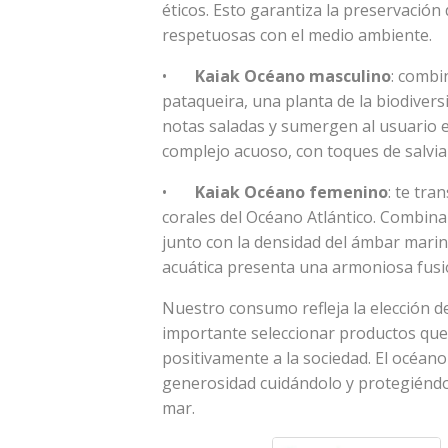
éticos. Esto garantiza la preservació
respetuosas con el medio ambiente.
•
Kaiak Océano masculino
: combi
pataqueira, una planta de la biodivers
notas saladas y sumergen al usuario e
complejo acuoso, con toques de salvia 
•
Kaiak Océano femenino
: te tra
corales del Océano Atlántico. Combina 
junto con la densidad del ámbar marino
acuática presenta una armoniosa fusió
Nuestro consumo refleja la elección de
importante seleccionar productos que
positivamente a la sociedad. El océan
generosidad cuidándolo y protegiénd
mar.