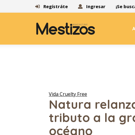
Regístráte
Ingresar
¡Se busc
A
Vida Cruelty Free
Natura relanza
tributo a la g
océano