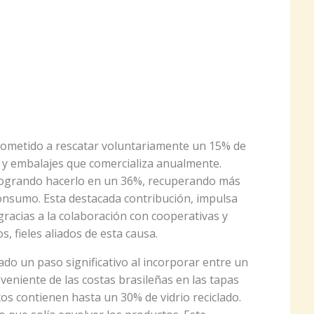
rometido a rescatar voluntariamente un 15% de
 y embalajes que comercializa anualmente.
logrando hacerlo en un 36%, recuperando más
onsumo. Esta destacada contribución, impulsa
 gracias a la colaboración con cooperativas y
, fieles aliados de esta causa.
do un paso significativo al incorporar entre un
veniente de las costas brasileñas en las tapas
os contienen hasta un 30% de vidrio reciclado.