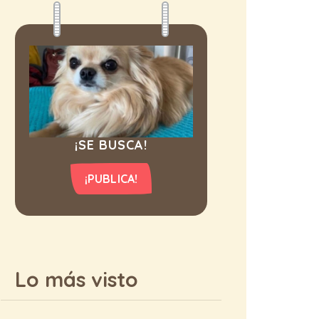
¡SE BUSCA!
¡PUBLICA!
Lo más visto