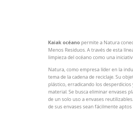
Kaiak océano
permite a Natura conec
Menos Residuos. A través de esta línea
limpieza del océano como una iniciati
Natura, como empresa líder en la ind
tema de la cadena de reciclaje. Su obje
plástico, erradicando los desperdicio
material. Se busca eliminar envases pl
de un solo uso a envases reutilizable
de sus envases sean fácilmente aptos p