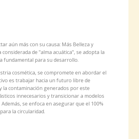
tar aún más con su causa: Más Belleza y
 considerada de "alma acuática", se adopta la
va fundamental para su desarrollo.
ustria cosmética, se compromete en abordar el
tivo es trabajar hacia un futuro libre de
s y la contaminación generados por este
ásticos innecesarios y transicionar a modelos
s. Además, se enfoca en asegurar que el 100%
ara la circularidad.