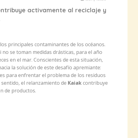
ntribuye activamente al reciclaje y
.
 los principales contaminantes de los océanos.
i no se toman medidas drásticas, para el año
ces en el mar. Conscientes de esta situación,
acia la solución de este desafío apremiante:
es para enfrentar el problema de los residuos
e sentido, el relanzamiento de
Kaiak
contribuye
ión de productos.