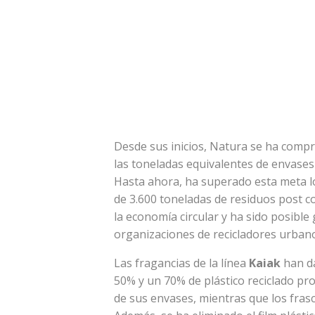
Desde sus inicios, Natura se ha comp
las toneladas equivalentes de envases
Hasta ahora, ha superado esta meta 
de 3.600 toneladas de residuos post c
la economía circular y ha sido posible
organizaciones de recicladores urbanos
Las fragancias de la línea
Kaiak
han da
50% y un 70% de plástico reciclado pro
de sus envases, mientras que los frasc