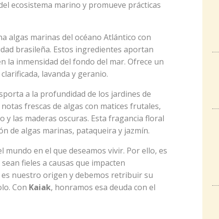
n del ecosistema marino y promueve prácticas
na algas marinas del océano Atlántico con
idad brasileña. Estos ingredientes aportan
n la inmensidad del fondo del mar. Ofrece un
clarificada, lavanda y geranio.
nsporta a la profundidad de los jardines de
notas frescas de algas con matices frutales,
 y las maderas oscuras. Esta fragancia floral
n de algas marinas, pataqueira y jazmín.
l mundo en el que deseamos vivir. Por ello, es
 sean fieles a causas que impacten
o es nuestro origen y debemos retribuir su
olo. Con
Kaiak
, honramos esa deuda con el