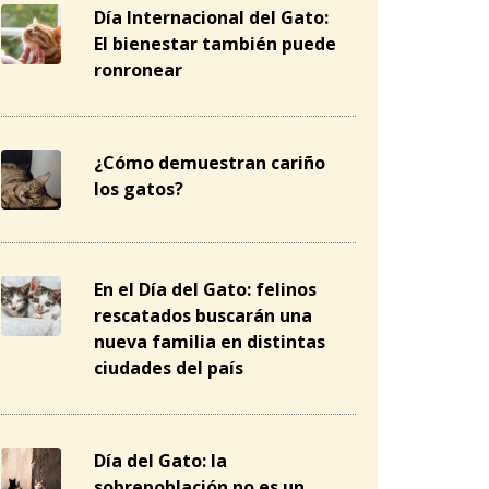
Día Internacional del Gato:
El bienestar también puede
ronronear
¿Cómo demuestran cariño
los gatos?
En el Día del Gato: felinos
rescatados buscarán una
nueva familia en distintas
ciudades del país
Día del Gato: la
sobrepoblación no es un