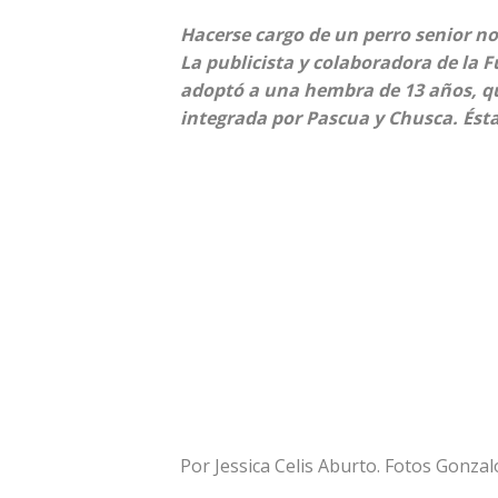
Hacerse cargo de un perro senior no 
La publicista y colaboradora de la F
adoptó a una hembra de 13 años, qu
integrada por Pascua y Chusca. Ésta 
Por Jessica Celis Aburto. Fotos Gonza