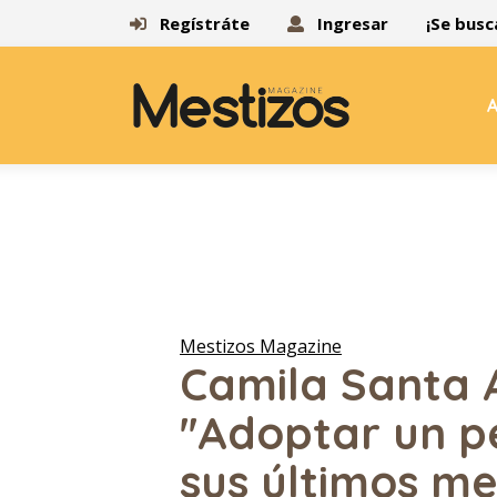
Regístráte
Ingresar
¡Se busc
A
Mestizos Magazine
Camila Santa 
''Adoptar un p
sus últimos me