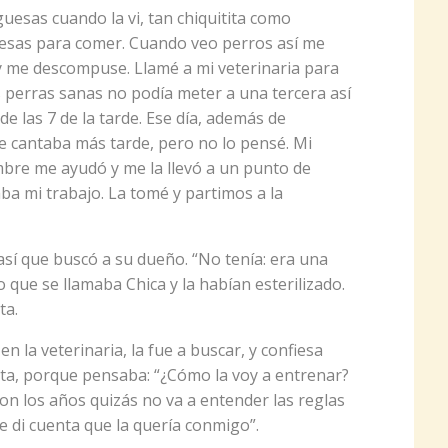
uesas cuando la vi, tan chiquitita como
esas para comer. Cuando veo perros así me
y me descompuse. Llamé a mi veterinaria para
os perras sanas no podía meter a una tercera así
de las 7 de la tarde. Ese día, además de
e cantaba más tarde, pero no lo pensé. Mi
bre me ayudó y me la llevó a un punto de
ba mi trabajo. La tomé y partimos a la
así que buscó a su dueño. “No tenía: era una
o que se llamaba Chica y la habían esterilizado.
ta.
 la veterinaria, la fue a buscar, y confiesa
ata, porque pensaba: “¿Cómo la voy a entrenar?
con los años quizás no va a entender las reglas
me di cuenta que la quería conmigo”.