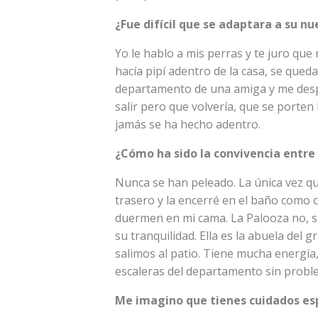
¿Fue difícil que se adaptara a su nu
Yo le hablo a mis perras y te juro que 
hacía pipí adentro de la casa, se quedab
departamento de una amiga y me despe
salir pero que volvería, que se porten 
jamás se ha hecho adentro.
¿Cómo ha sido la convivencia entre 
Nunca se han peleado. La única vez qu
trasero y la encerré en el baño como 
duermen en mi cama. La Palooza no, si
su tranquilidad. Ella es la abuela de
salimos al patio. Tiene mucha energía
escaleras del departamento sin probl
Me imagino que tienes cuidados espe