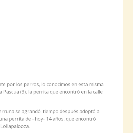
nte por los perros, lo conocimos en esta misma
 Pascua (3), la perrita que encontró en la calle
 perruna se agrandó: tiempo después adoptó a
 una perrita de –hoy- 14 años, que encontró
Lollapalooza.