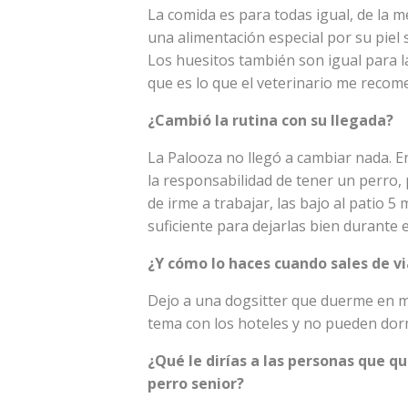
La comida es para todas igual, de la m
una alimentación especial por su piel
Los huesitos también son igual para las
que es lo que el veterinario me recom
¿Cambió la rutina con su llegada?
La Palooza no llegó a cambiar nada. E
la responsabilidad de tener un perro, 
de irme a trabajar, las bajo al patio 
suficiente para dejarlas bien durante el
¿Y cómo lo haces cuando sales de vi
Dejo a una dogsitter que duerme en m
tema con los hoteles y no pueden dorm
¿Qué le dirías a las personas que q
perro senior?