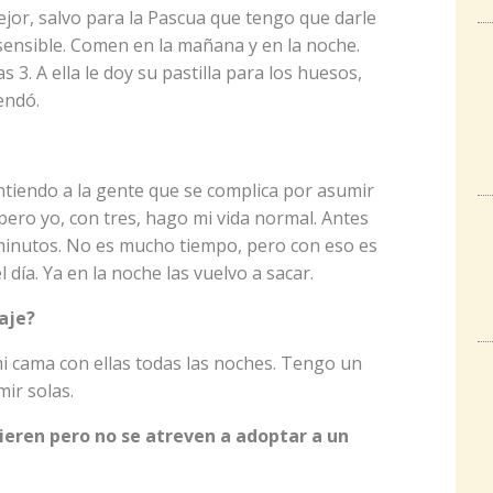
ejor, salvo para la Pascua que tengo que darle
 sensible. Comen en la mañana y en la noche.
 3. A ella le doy su pastilla para los huesos,
endó.
ntiendo a la gente que se complica por asumir
pero yo, con tres, hago mi vida normal. Antes
5 minutos. No es mucho tiempo, pero con eso es
 día. Ya en la noche las vuelvo a sacar.
aje?
i cama con ellas todas las noches. Tengo un
ir solas.
uieren pero no se atreven a adoptar a un