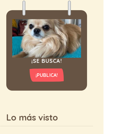
¡SE BUSCA!
¡PUBLICA!
Lo más visto