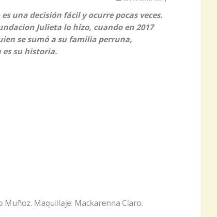
es una decisión fácil y ocurre pocas veces.
undacion Julieta lo hizo, cuando en 2017
ien se sumó a su familia perruna,
es su historia.
lo Muñoz. Maquillaje: Mackarenna Claro.