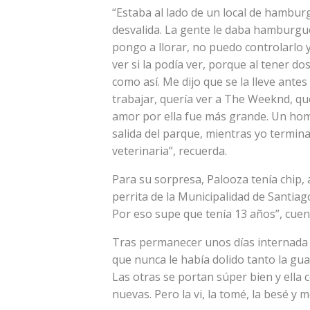
“Estaba al lado de un local de hamburg
desvalida. La gente le daba hamburgu
pongo a llorar, no puedo controlarlo 
ver si la podía ver, porque al tener d
como así. Me dijo que se la lleve antes 
trabajar, quería ver a The Weeknd, qu
amor por ella fue más grande. Un hom
salida del parque, mientras yo termina
veterinaria”, recuerda.
Para su sorpresa, Palooza tenía chip, 
perrita de la Municipalidad de Santiag
Por eso supe que tenía 13 años”, cuen
Tras permanecer unos días internada en
que nunca le había dolido tanto la gu
Las otras se portan súper bien y ella 
nuevas. Pero la vi, la tomé, la besé y 