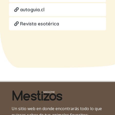
autoguia.cl
Revista esotérica
Un sitio web en donde encontrarás todo lo que
quieras saber de tus animales favoritos: