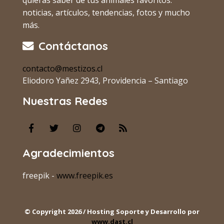
noticias, artículos, tendencias, fotos y mucho
más.
Contáctanos
contacto@mestizos.cl
Eliodoro Yañez 2943, Providencia – Santiago
Nuestras Redes
Agradecimientos
freepik -
www.freepik.es
© Copyright 2026 / Hosting Soporte y Desarrollo por
www.dast.cl