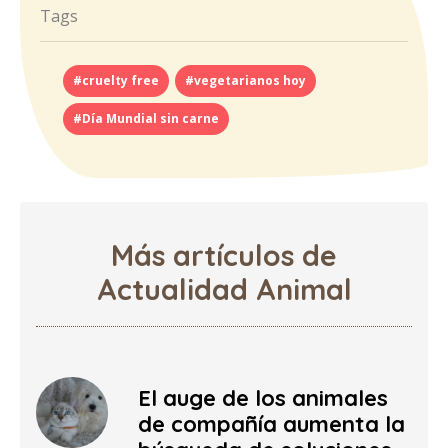
Tags
#cruelty free
#vegetarianos hoy
#Día Mundial sin carne
Más artículos de
Actualidad Animal
El auge de los animales
de compañía aumenta la