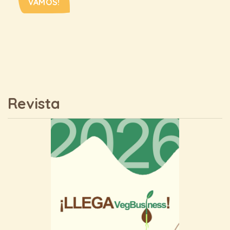
VAMOS!
Revista