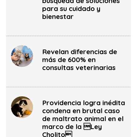
búsqueda de soluciones
para su cuidado y
bienestar
Revelan diferencias de
más de 600% en
consultas veterinarias
Providencia logra inédita
condena en brutal caso
de maltrato animal en el
marco de la Ley
Cholito