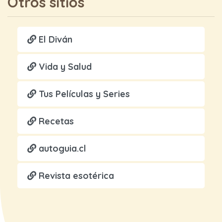
Otros sitios
El Diván
Vida y Salud
Tus Películas y Series
Recetas
autoguia.cl
Revista esotérica