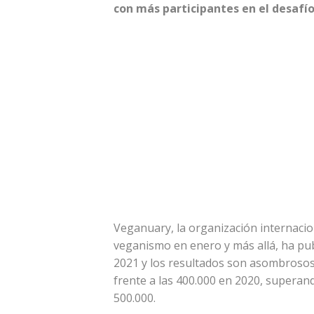
con más participantes en el desafí
Veganuary, la organización internacio
veganismo en enero y más allá, ha pub
2021 y los resultados son asombrosos
frente a las 400.000 en 2020, superand
500.000.