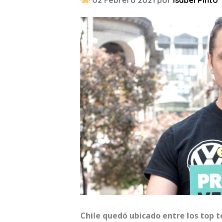
02 Febrero 2021 por
Isabel Pinto
Chile quedó ubicado entre los top t