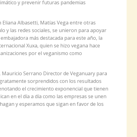
limático y prevenir futuras pandemias
 Eliana Albasetti, Matías Vega entre otras
lo y las redes sociales, se unieron para apoyar
su embajadora más destacada para este año, la
ernacional Xuxa, quien se hizo vegana hace
ganizaciones por el veganismo como
, Mauricio Serrano Director de Veganuary para
gratamente sorprendidos con los resultados
enotando el crecimiento exponencial que tienen
lican en el día a día como las empresas se unen
 hagan y esperamos que sigan en favor de los