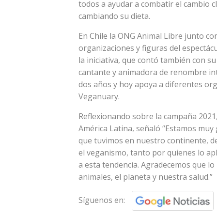
todos a ayudar a combatir el cambio c
cambiando su dieta.
En Chile la ONG Animal Libre junto con
organizaciones y figuras del espectácu
la iniciativa, que contó también con 
cantante y animadora de renombre int
dos años y hoy apoya a diferentes or
Veganuary.
Reflexionando sobre la campaña 2021
América Latina, señaló “Estamos muy 
que tuvimos en nuestro continente, d
el veganismo, tanto por quienes lo ap
a esta tendencia. Agradecemos que lo
animales, el planeta y nuestra salud.”
Síguenos en: