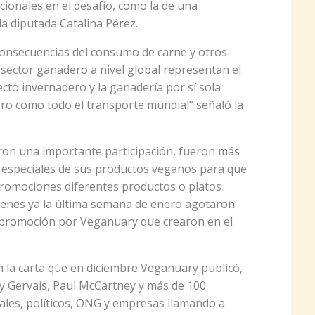
cionales en el desafío, como la de una
la diputada Catalina Pérez.
 consecuencias del consumo de carne y otros
 sector ganadero a nivel global representan el
cto invernadero y la ganadería por sí sola
ro como todo el transporte mundial” señaló la
on una importante participación, fueron más
s especiales de sus productos veganos para que
promociones diferentes productos o platos
uienes ya la última semana de enero agotaron
a promoción por Veganuary que crearon en el
con la carta que en diciembre Veganuary publicó,
ky Gervais, Paul McCartney y más de 100
nales, políticos, ONG y empresas llamando a