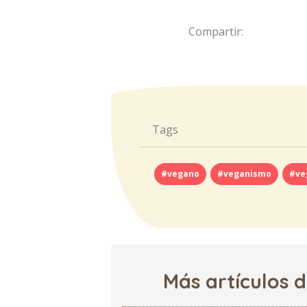
Compartir:
Tags
#vegano
#veganismo
#ve
Más artículos 