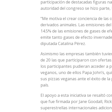
participación de destacadas figuras na
autoridad del congreso se hizo parte, 
“Me motiva el crear conciencia de las
derivados animales. Las emisiones del
14.5% de las emisiones de gases de efe
emite tanto gases de efecto invernade
diputada Catalina Pérez.
Asimismo las empresas también tuvier
de 20 las que participaron con oferta
los participantes pudieran acceder a 
veganos, uno de ellos Papa John’s, q
sus pizzas veganas ante el éxito de l
país.
El apoyo a esta iniciativa se resaltó 
que fue firmada por Jane Goodall, Ric
superestrellas internacionales adicio