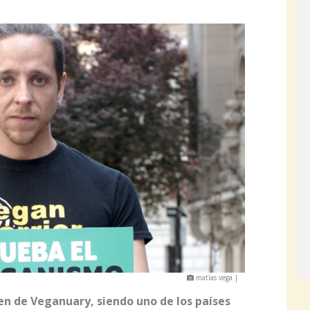
matías vega |
en de Veganuary, siendo uno de los países