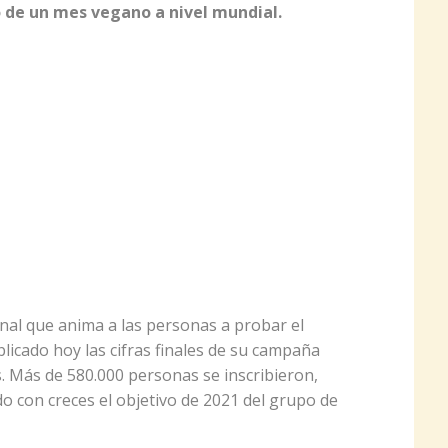
o de un mes vegano a nivel mundial.
nal que anima a las personas a probar el
licado hoy las cifras finales de su campaña
. Más de 580.000 personas se inscribieron,
o con creces el objetivo de 2021 del grupo de