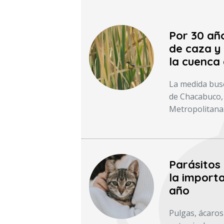
Por 30 añ
de caza y 
la cuenca
La medida busc
de Chacabuco, 
Metropolitana
Parásitos
la importa
año
Pulgas, ácaros