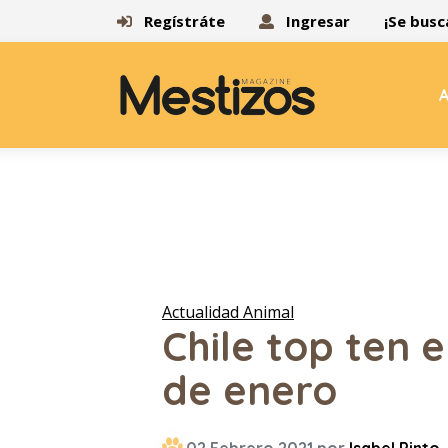
Regístráte
Ingresar
¡Se busc
A
Actualidad Animal
Chile top ten 
de enero