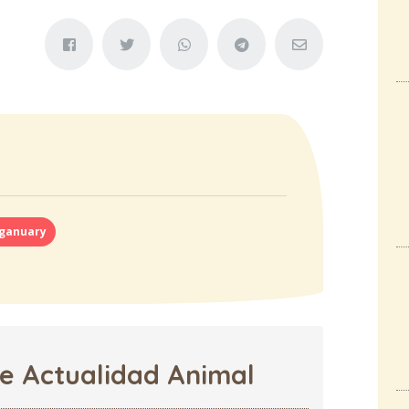
ganuary
de Actualidad Animal