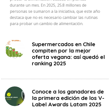
durante un mes. En 2025, 25.8 millones de
personas se sumaron a la iniciativa, que este año
destaca que no es necesario cambiar las rutinas
para probar un cambio de alimentación.
Supermercados en Chile
compiten por la mejor
oferta vegana: así quedó el
ranking 2025
Conoce a los ganadores de
la primera edición de los V-
Label Awards Latam 2025