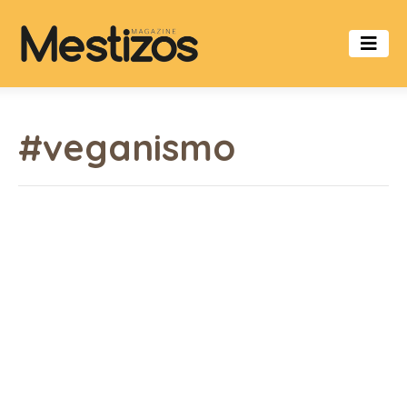
#veganismo