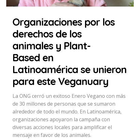
Organizaciones por los
derechos de los
animales y Plant-
Based en
Latinoamérica se unieron
para este Veganuary
La ONG cerró un exitoso Enero Vegano con más
de 30 millones de personas que se sumaron
alrededor de todo el mundo. En Latinoamérica,
organizaciones apoyaron la campaña con
diversas acciones locales para amplificar el
mensaje en favor de los animales.