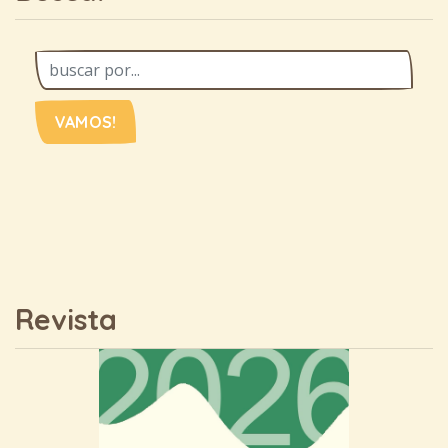
VAMOS!
Revista