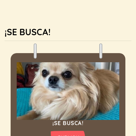
¡SE BUSCA!
¡SE BUSCA!