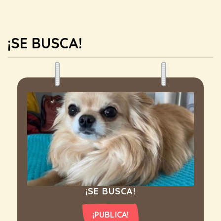
¡SE BUSCA!
¡SE BUSCA!
¡PUBLICA!