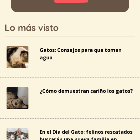
Lo más visto
Gatos: Consejos para que tomen
agua
¿Cómo demuestran cariño los gatos?
En el Día del Gato: felinos rescatados
buscarán una nueva familia en