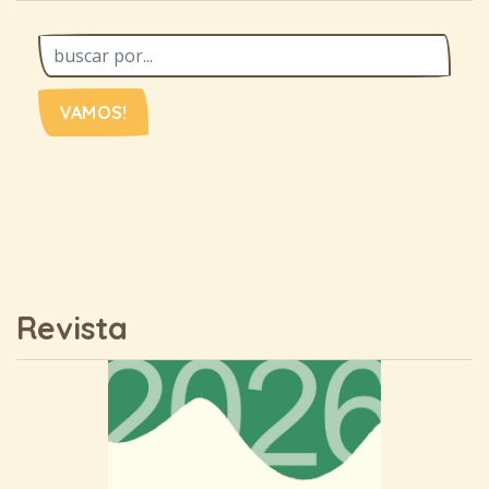
VAMOS!
Revista