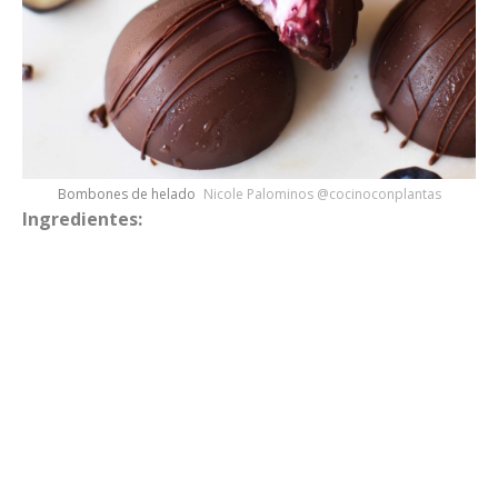
Bombones de helado
Nicole Palominos @cocinoconplantas
Ingredientes: