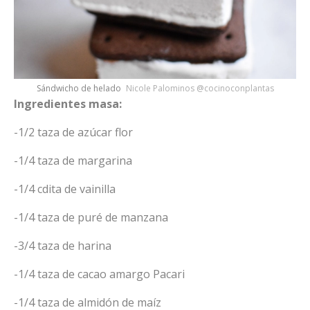
Sándwicho de helado
Nicole Palominos @cocinoconplantas
Ingredientes masa:
-1/2 taza de azúcar flor
-1/4 taza de margarina
-1/4 cdita de vainilla
-1/4 taza de puré de manzana
-3/4 taza de harina
-1/4 taza de cacao amargo Pacari
-1/4 taza de almidón de maíz