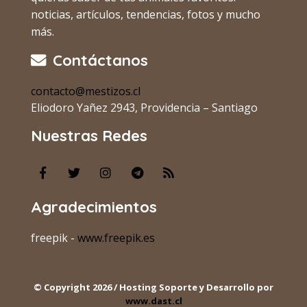
noticias, artículos, tendencias, fotos y mucho
más.
Contáctanos
contacto@mestizos.cl
Eliodoro Yañez 2943, Providencia – Santiago
Nuestras Redes
Agradecimientos
freepik -
www.freepik.es
© Copyright 2026 / Hosting Soporte y Desarrollo por
www.dast.cl