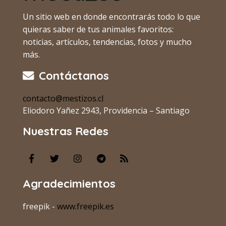
Un sitio web en donde encontrarás todo lo que
quieras saber de tus animales favoritos:
noticias, artículos, tendencias, fotos y mucho
más.
Contáctanos
contacto@mestizos.cl
Eliodoro Yañez 2943, Providencia – Santiago
Nuestras Redes
Agradecimientos
freepik -
www.freepik.es