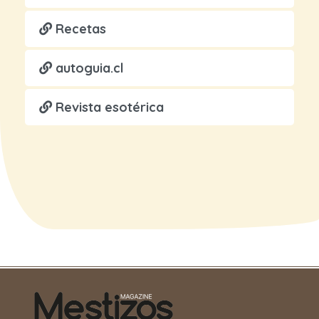
Recetas
autoguia.cl
Revista esotérica