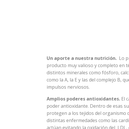
Un aporte a nuestra nutrición.
Lo p
producto muy valioso y completo en té
distintos minerales como fósforo, calc
como la A, la E y las del complejo B, q
impulsos nerviosos.
Amplios poderes antioxidantes.
El 
poder antioxidante. Dentro de esas su
protegen a los tejidos del organismo 
distintas enfermedades como las cardi
actúan evitando
la oxidación del LDL,