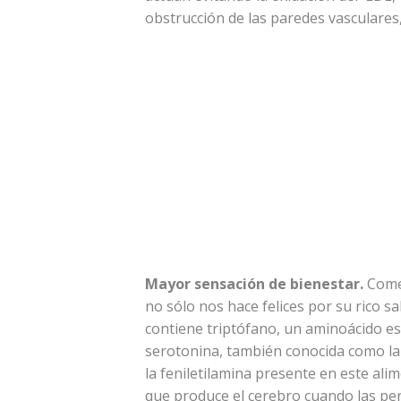
obstrucción de las paredes vasculares,
Mayor sensación de bienestar.
Come
no sólo nos hace felices por su rico s
contiene triptófano, un aminoácido ese
serotonina, también conocida como la "
la feniletilamina presente en este al
que produce el cerebro cuando las pe