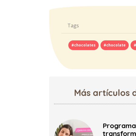
Tags
#chocolates
#chocolate
#
Más artículos 
Programa 
transform