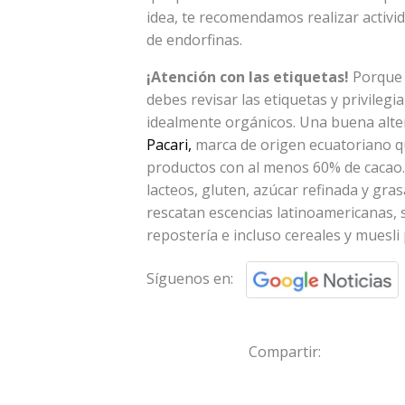
idea, te recomendamos realizar activid
de endorfinas.
¡Atención con las etiquetas!
Porque 
debes revisar las etiquetas y privilegi
idealmente orgánicos. Una buena alter
Pacari,
marca de origen ecuatoriano q
productos con al menos 60% de cacao.
lacteos, gluten, azúcar refinada y gra
rescatan escencias latinoamericanas, 
repostería e incluso cereales y muesl
Síguenos en:
Compartir: