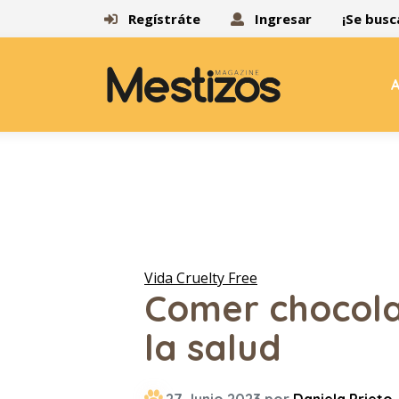
Regístráte
Ingresar
¡Se busc
A
Vida Cruelty Free
Comer chocola
la salud