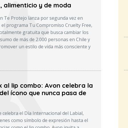
, alimenticio y de moda
n Te Protejo lanza por segunda vez en
a el programa Tu Compromiso Cruelty Free,
 totalmente gratuita que busca cambiar los
sumo de más de 2.000 personas en Chile y
omover un estilo de vida más consciente y
ck al lip combo: Avon celebra la
 del ícono que nunca pasa de
se celebra el Día Internacional del Labial,
enes como símbolo de expresión hasta el
cias como el lip combo. Avon invita a