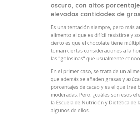
oscuro, con altos porcentaj
elevadas cantidades de gras
Es una tentación siempre, pero más aú
alimento al que es difícil resistirse y
cierto es que el chocolate tiene múltip
toman ciertas consideraciones a la hor
las "golosinas" que usualmente conoc
En el primer caso, se trata de un alim
que además se añaden grasas y azúcar
porcentajes de cacao y es el que trae b
moderadas. Pero, ¿cuáles son esos efe
la Escuela de Nutrición y Dietética de
algunos de ellos.