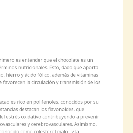
rimero es entender que el chocolate es un
rminos nutricionales. Esto, dado que aporta
io, hierro y ácido fólico, además de vitaminas
ue favorecen la circulación y transmisión de los
cacao es rico en polifenoles, conocidos por su
stancias destacan los flavonoides, que
del estrés oxidativo contribuyendo a prevenir
ovasculares y cerebrovasculares.
Asimismo,
 conocido como colesterol malo, y la