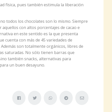
ad física, pues también estimula la liberación
no todos los chocolates son lo mismo. Siempre
ar aquellos con altos porcentajes de cacao e
nativa en este sentido es la que presenta
ue cuenta con más de 45 variedades de
 Además son totalmente orgánicos, libres de
sas saturadas. No sólo tienen barras que
sino también snacks, alternativas para
i para un buen desayuno.