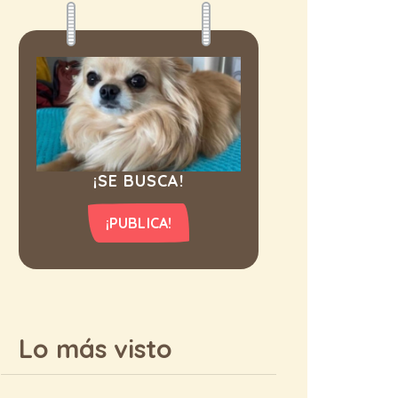
¡SE BUSCA!
¡PUBLICA!
Lo más visto