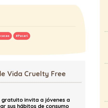
cacao
#Pacari
de Vida Cruelty Free
gratuito invita a jóvenes a
ar sus hábitos de consumo