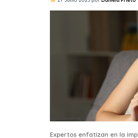
27 Junio 2023 por
Daniela Prieto
Expertos enfatizan en la imp