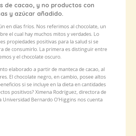
es de cacao, y no productos con
as y azúcar añadido.
n en días fríos. Nos referimos al chocolate, un
 sobre el cual hay muchos mitos y verdades. Lo
les propiedades positivas para la salud si se
a de consumirlo. La primera es distinguir entre
emos y el chocolate oscuro.
ento elaborado a partir de manteca de cacao, al
es. El chocolate negro, en cambio, posee altos
eneficios si se incluye en la dieta en cantidades
ctos positivos? Ximena Rodríguez, directora de
 la Universidad Bernardo O’Higgins nos cuenta