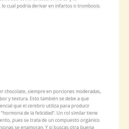
 lo cual podría derivar en infartos o trombosis.
r chocolate, siempre en porciones moderadas,
abor y textura. Esto también se debe a que
ncial que el cerebro utiliza para producir
hormona de la felicidad". Un rol similar tiene
imento, pues se trata de un compuesto orgánico
rsonas se enamoran. Y si buscas otra buena