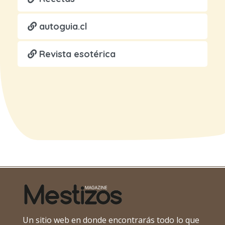
autoguia.cl
Revista esotérica
Un sitio web en donde encontrarás todo lo que