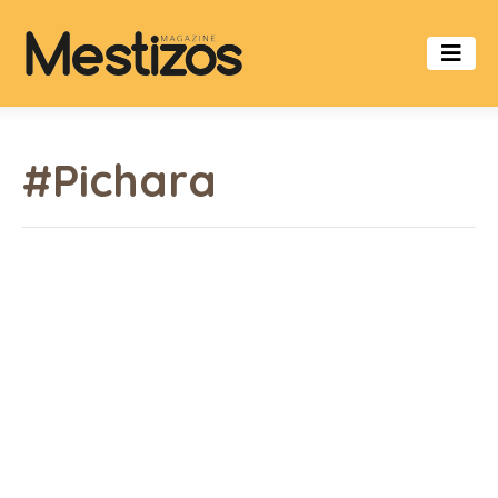
#Pichara