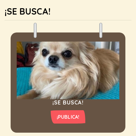
¡SE BUSCA!
¡SE BUSCA!
¡PUBLICA!