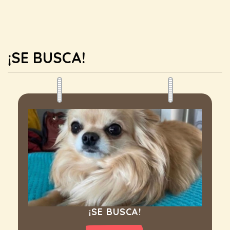
¡SE BUSCA!
¡SE BUSCA!