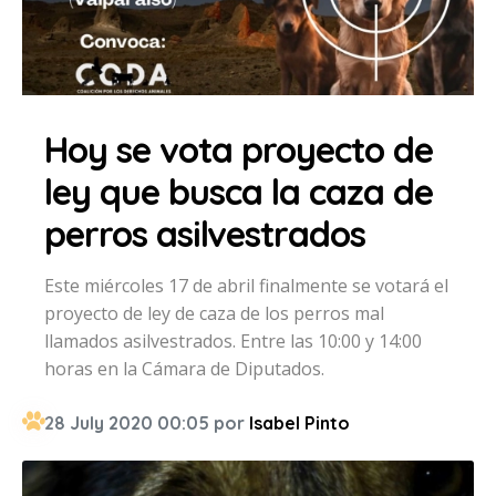
Hoy se vota proyecto de
ley que busca la caza de
perros asilvestrados
Este miércoles 17 de abril finalmente se votará el
proyecto de ley de caza de los perros mal
llamados asilvestrados. Entre las 10:00 y 14:00
horas en la Cámara de Diputados.
28 July 2020 00:05 por
Isabel Pinto