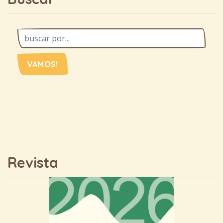
VAMOS!
Revista