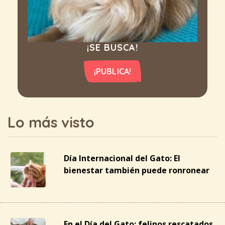
¡SE BUSCA!
¡PUBLICA!
Lo más visto
Día Internacional del Gato: El
bienestar también puede ronronear
En el Día del Gato: felinos rescatados