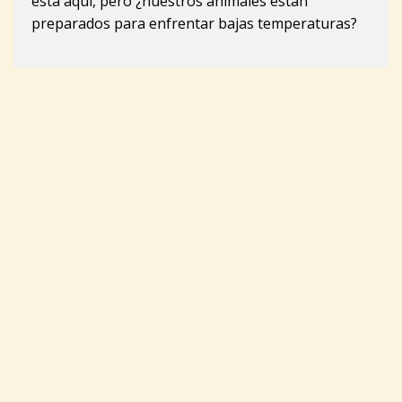
esta aquí, pero ¿nuestros animales están
preparados para enfrentar bajas temperaturas?