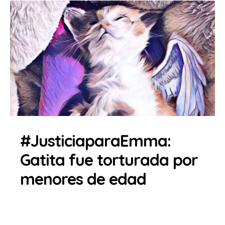
#JusticiaparaEmma:
Gatita fue torturada por
menores de edad