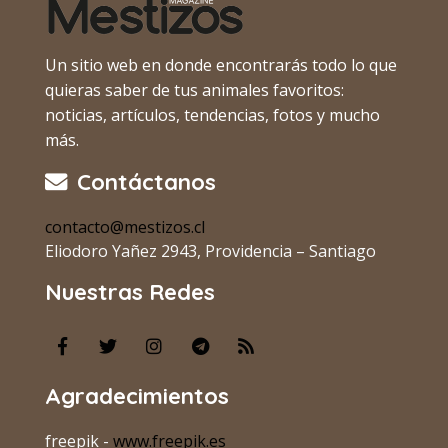
Un sitio web en donde encontrarás todo lo que
quieras saber de tus animales favoritos:
noticias, artículos, tendencias, fotos y mucho
más.
Contáctanos
contacto@mestizos.cl
Eliodoro Yañez 2943, Providencia – Santiago
Nuestras Redes
Agradecimientos
freepik -
www.freepik.es