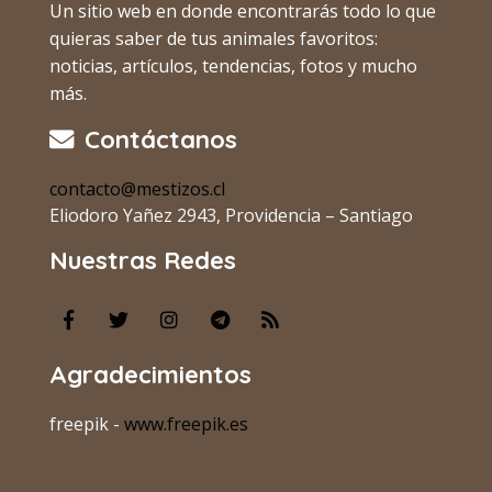
Un sitio web en donde encontrarás todo lo que
quieras saber de tus animales favoritos:
noticias, artículos, tendencias, fotos y mucho
más.
Contáctanos
contacto@mestizos.cl
Eliodoro Yañez 2943, Providencia – Santiago
Nuestras Redes
Agradecimientos
freepik -
www.freepik.es