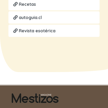
Recetas
autoguia.cl
Revista esotérica