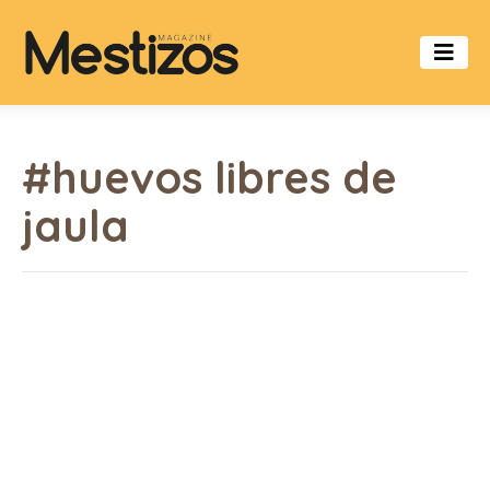
#huevos libres de
jaula