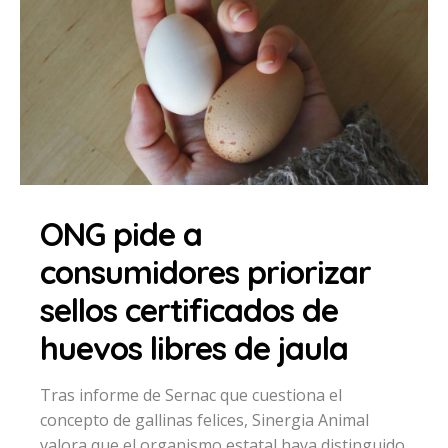
ONG pide a
consumidores priorizar
sellos certificados de
huevos libres de jaula
Tras informe de Sernac que cuestiona el
concepto de gallinas felices, Sinergia Animal
valora que el organismo estatal haya distinguido