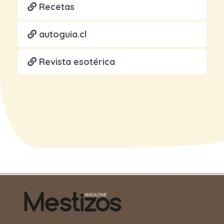
Recetas
autoguia.cl
Revista esotérica