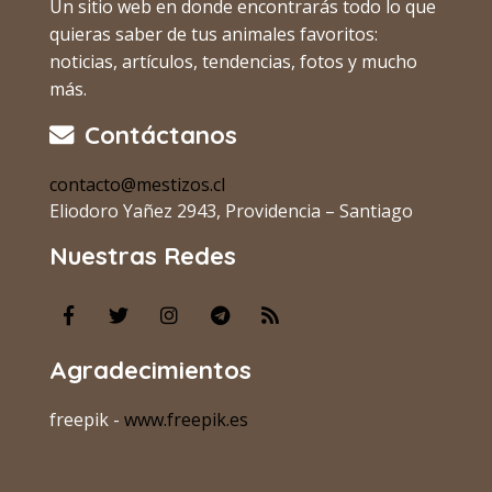
Un sitio web en donde encontrarás todo lo que
quieras saber de tus animales favoritos:
noticias, artículos, tendencias, fotos y mucho
más.
Contáctanos
contacto@mestizos.cl
Eliodoro Yañez 2943, Providencia – Santiago
Nuestras Redes
Agradecimientos
freepik -
www.freepik.es