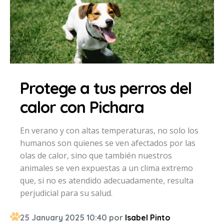
Protege a tus perros del
calor con Pichara
En verano y con altas temperaturas, no solo los
humanos son quienes se ven afectados por las
olas de calor, sino que también nuestros
animales se ven expuestas a un clima extremo
que, si no es atendido adecuadamente, resulta
perjudicial para su salud.
25 January 2025 10:40 por
Isabel Pinto