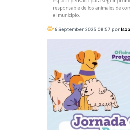
espacio pensado para seguir promov
responsable de los animales de co
el municipio.
16 September 2025 08:57 por
Isab