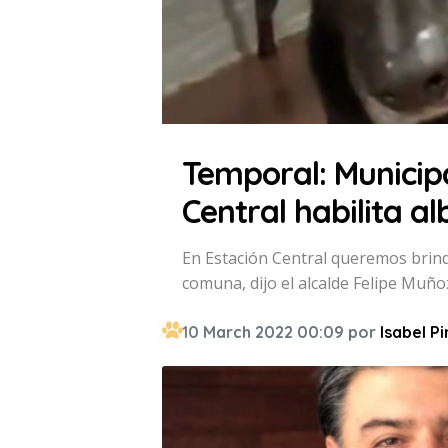
Temporal: Municip
Central habilita a
En Estación Central queremos brind
comuna, dijo el alcalde Felipe Muño
10 March 2022 00:09 por
Isabel P