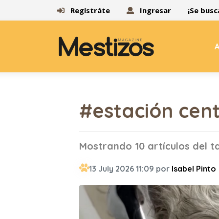
Regístráte
Ingresar
¡Se busc
A
#estación cent
Mostrando 10 artículos del t
13 July 2026 11:09 por
Isabel Pinto