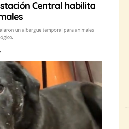
stación Central habilita
imales
nstalaron un albergue temporal para animales
ógico.
o