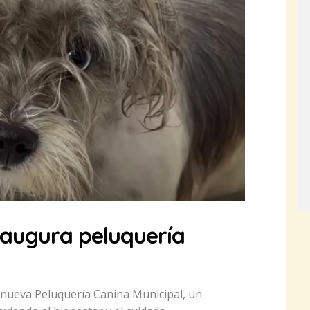
inaugura peluquería
nueva Peluquería Canina Municipal, un