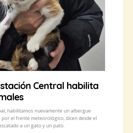
stación Central habilita
imales
ipal, habilitamos nuevamente un albergue
por el frente meteorológico, dicen desde el
scatado a un gato y un pato.