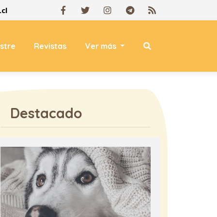
cl
estre
Revistas
Ver más
Destacado