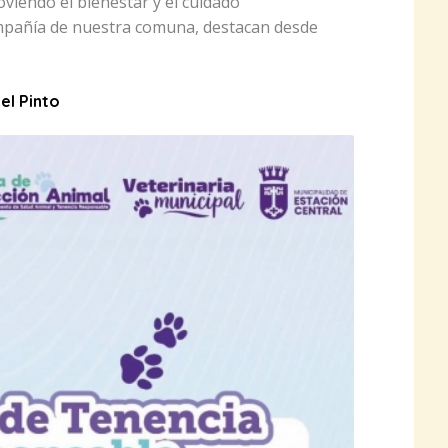
iendo el bienestar y el cuidado
mpañía de nuestra comuna, destacan desde
el Pinto