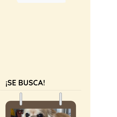
¡SE BUSCA!