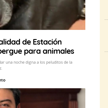
alidad de Estación
lbergue para animales
ar una noche digna a los peluditos de la
z.
into