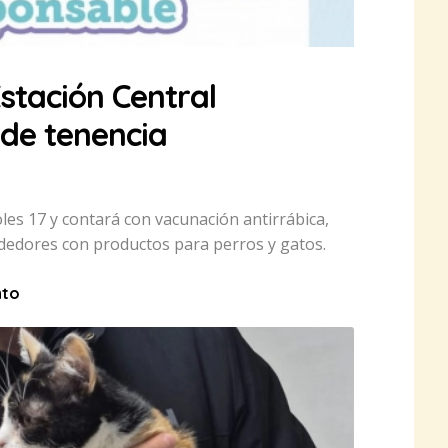
stación Central
 de tenencia
coles 17 y contará con vacunación antirrábica,
dedores con productos para perros y gatos.
nto