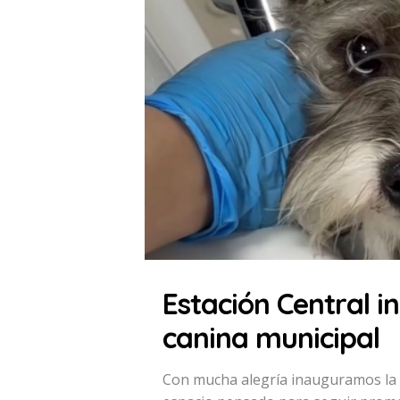
Estación Central 
canina municipal
Con mucha alegría inauguramos la 