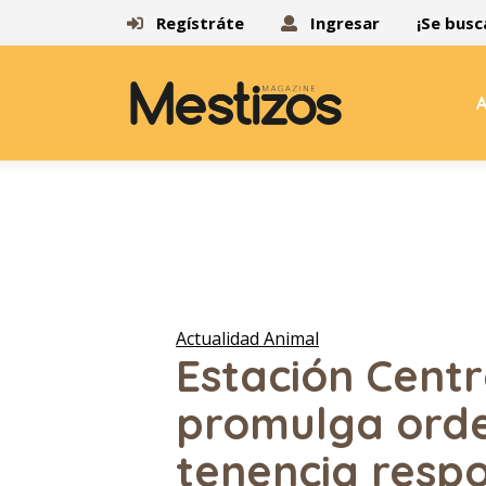
Regístráte
Ingresar
¡Se busc
A
Actualidad Animal
Estación Centr
promulga ord
tenencia resp