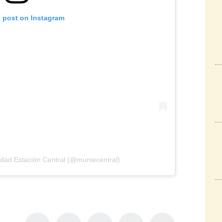
s post on Instagram
idad Estación Central (@muniecentral)