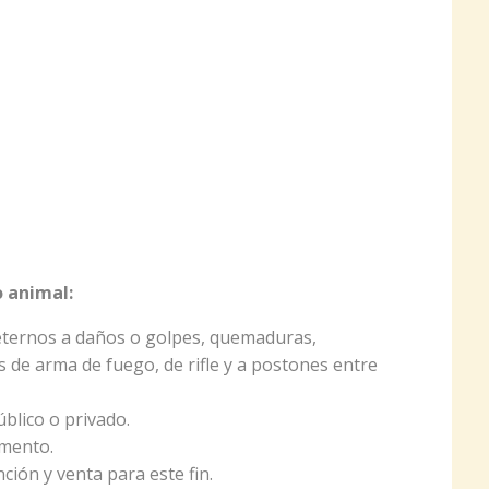
 animal:
eternos a daños o golpes, quemaduras,
 de arma de fuego, de rifle y a postones entre
blico o privado.
imento.
ción y venta para este fin.