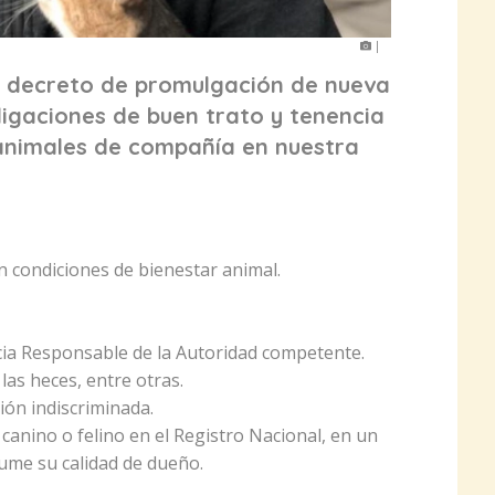
|
mó decreto de promulgación de nueva
igaciones de buen trato y tenencia
animales de compañía en nuestra
n condiciones de bienestar animal.
ia Responsable de la Autoridad competente.
 las heces, entre otras.
ión indiscriminada.
 canino o felino en el Registro Nacional, en un
ume su calidad de dueño.