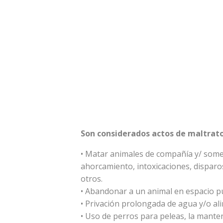
Son considerados actos de maltrato
• Matar animales de compañía y/ som
ahorcamiento, intoxicaciones, disparos
otros.
• Abandonar a un animal en espacio pú
• Privación prolongada de agua y/o al
• Uso de perros para peleas, la manten