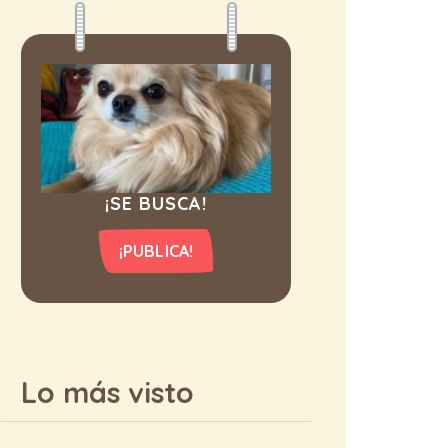
¡SE BUSCA!
¡PUBLICA!
Lo más visto