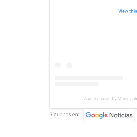
View thi
A post shared by Municipal
Síguenos en: