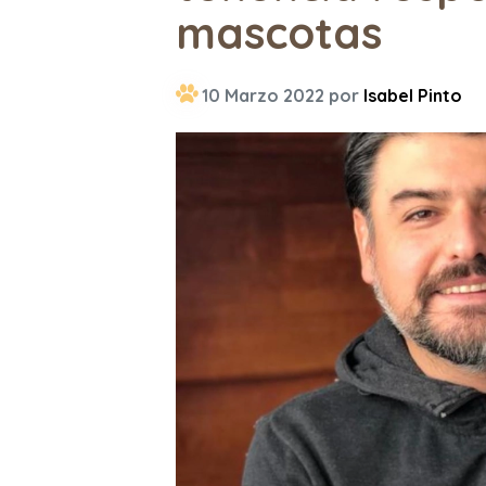
mascotas
10 Marzo 2022 por
Isabel Pinto