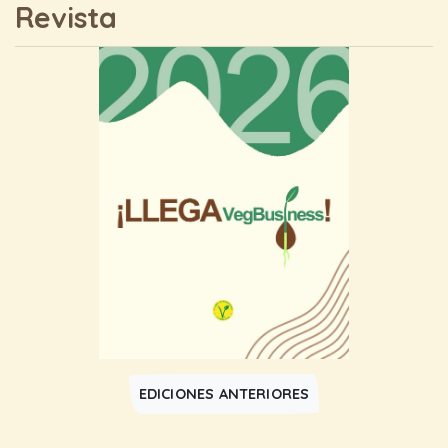
Revista
EDICIONES ANTERIORES