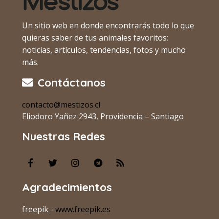
Un sitio web en donde encontrarás todo lo que
quieras saber de tus animales favoritos:
noticias, artículos, tendencias, fotos y mucho
más.
Contáctanos
contacto@mestizos.cl
Eliodoro Yañez 2943, Providencia – Santiago
Nuestras Redes
Agradecimientos
freepik -
www.freepik.es