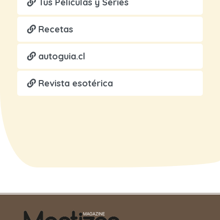
Tus Películas y Series
Recetas
autoguia.cl
Revista esotérica