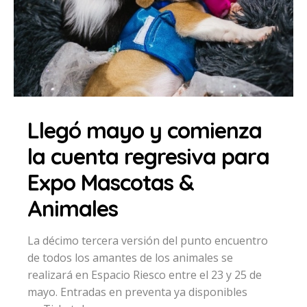
Llegó mayo y comienza
la cuenta regresiva para
Expo Mascotas &
Animales
La décimo tercera versión del punto encuentro
de todos los amantes de los animales se
realizará en Espacio Riesco entre el 23 y 25 de
mayo. Entradas en preventa ya disponibles