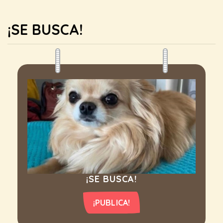
¡SE BUSCA!
¡SE BUSCA!
¡PUBLICA!