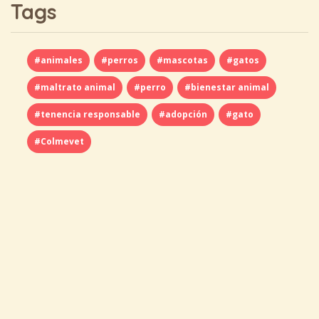
Tags
#animales
#perros
#mascotas
#gatos
#maltrato animal
#perro
#bienestar animal
#tenencia responsable
#adopción
#gato
#Colmevet