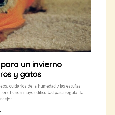
para un invierno
ros y gatos
eos, cuidarlos de la humedad y las estufas,
iors tienen mayor dificultad para regular la
nsejos.
o