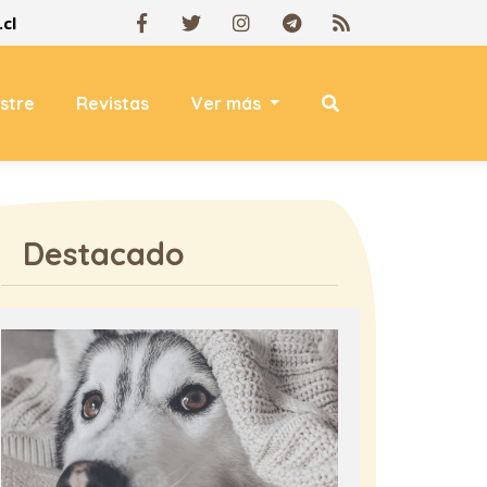
cl
estre
Revistas
Ver más
Destacado