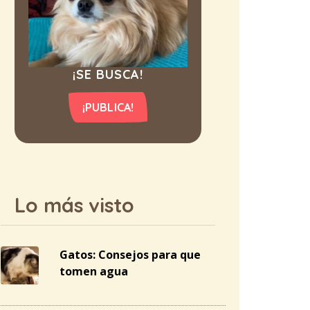
¡SE BUSCA!
¡PUBLICA!
Lo más visto
Gatos: Consejos para que
tomen agua