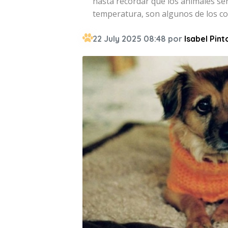
hasta recordar que los animales sen
temperatura, son algunos de los co
22 July 2025 08:48 por
Isabel Pint