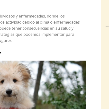
 lluviosos y enfermedades, donde los
 de actividad debido al clima o enfermedades
 puede tener consecuencias en su salud y
strategias que podemos implementar para
ogares.
o