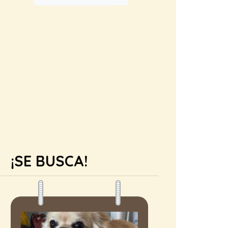
¡SE BUSCA!