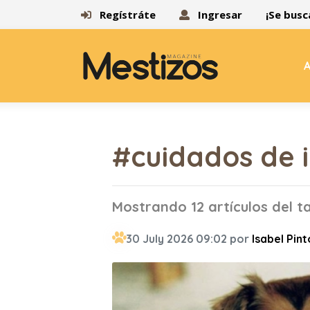
Regístráte
Ingresar
¡Se busc
A
#cuidados de 
Mostrando 12 artículos del t
30 July 2026 09:02 por
Isabel Pint