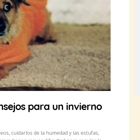
nsejos para un invierno
eos, cuidarlos de la humedad y las estufas,