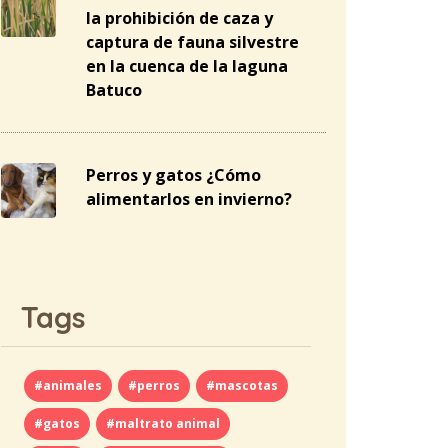
la prohibición de caza y
captura de fauna silvestre
en la cuenca de la laguna
Batuco
Perros y gatos ¿Cómo
alimentarlos en invierno?
Tags
#animales
#perros
#mascotas
#gatos
#maltrato animal