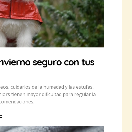
nvierno seguro con tus
eos, cuidarlos de la humedad y las estufas,
iors tienen mayor dificultad para regular la
ecomendaciones.
to