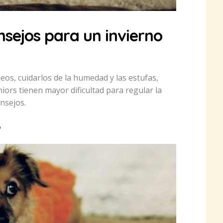
nsejos para un invierno
eos, cuidarlos de la humedad y las estufas,
iors tienen mayor dificultad para regular la
nsejos.
o