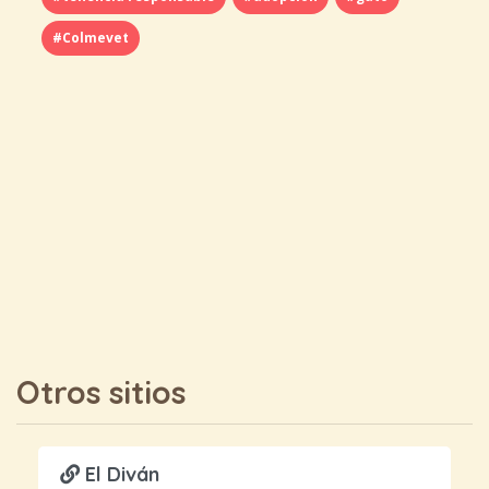
#Colmevet
Otros sitios
El Diván