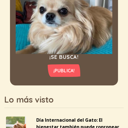
¡SE BUSCA!
¡PUBLICA!
Lo más visto
Día Internacional del Gato: El
bienestar también puede ronronear