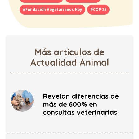
#Fundación Vegetarianos Hoy
#COP 25
Más artículos de
Actualidad Animal
Revelan diferencias de
más de 600% en
consultas veterinarias