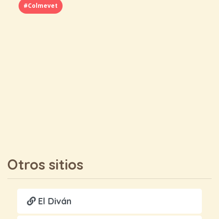
#Colmevet
Otros sitios
El Diván