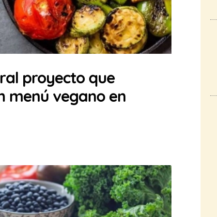
ral proyecto que
 un menú vegano en