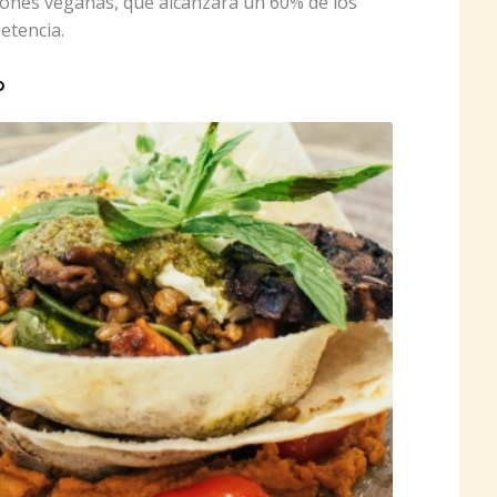
ciones veganas, que alcanzará un 60% de los
etencia.
o