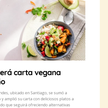
ecerá carta vegana
ño
ndes, ubicado en Santiago, se sumó a
y amplió su carta con deliciosos platos a
ado que seguirá ofreciendo alternativas