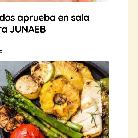
dos aprueba en sala
ra JUNAEB
to