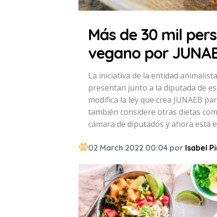
Más de 30 mil pe
vegano por JUNA
La iniciativa de la entidad animalis
presentan junto a la diputada de es
modifica la ley que crea JUNAEB pa
también considere otras dietas como
cámara de diputados y ahora está e
02 March 2022 00:04 por
Isabel P