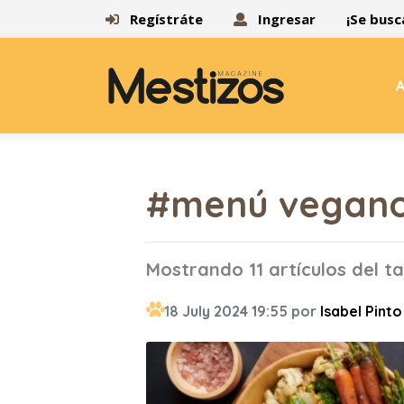
Regístráte
Ingresar
¡Se busc
A
#menú vegan
Mostrando 11 artículos del 
18 July 2024 19:55 por
Isabel Pinto