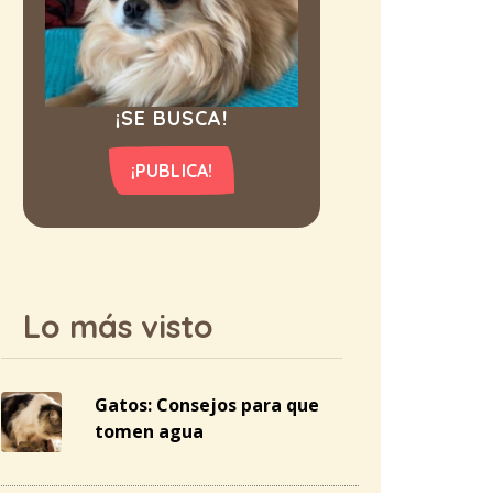
¡SE BUSCA!
¡PUBLICA!
Lo más visto
Gatos: Consejos para que
tomen agua