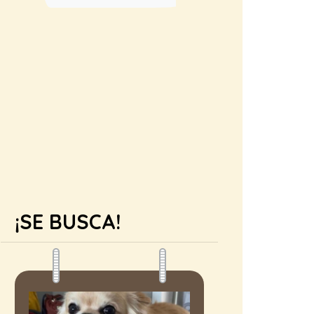
¡SE BUSCA!