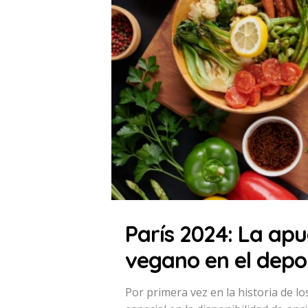
París 2024: La ap
vegano en el depor
Por primera vez en la historia de l