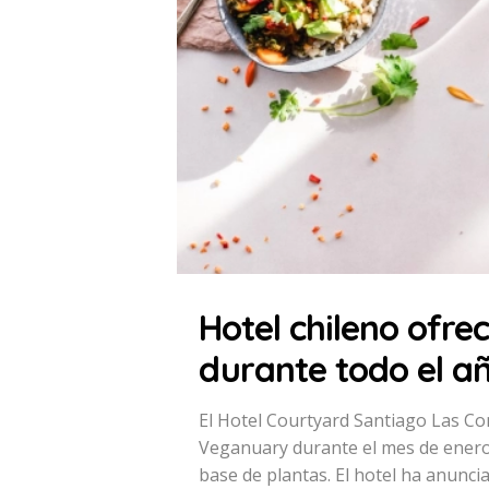
Hotel chileno ofr
durante todo el a
El Hotel Courtyard Santiago Las Co
Veganuary durante el mes de enero 
base de plantas. El hotel ha anunci