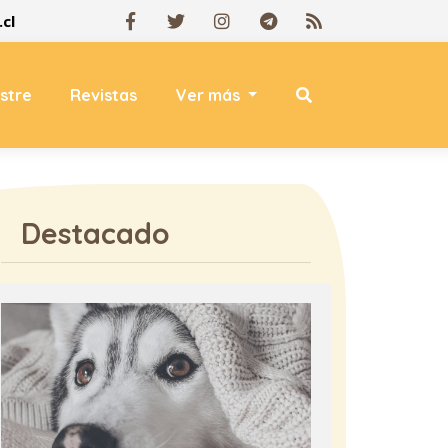
cl
estre
Revistas
Ver más
Destacado