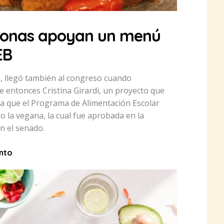
rsonas apoyan un menú
EB
ta, llegó también al congreso cuando
e entonces Cristina Girardi, un proyecto que
ra que el Programa de Alimentación Escolar
 la vegana, la cual fue aprobada en la
n el senado.
into