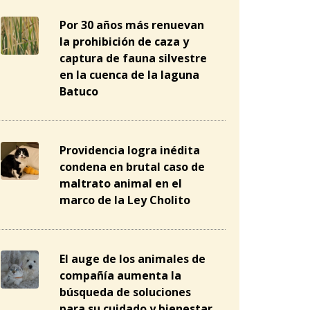
Por 30 años más renuevan
la prohibición de caza y
captura de fauna silvestre
en la cuenca de la laguna
Batuco
Providencia logra inédita
condena en brutal caso de
maltrato animal en el
marco de la Ley Cholito
El auge de los animales de
compañía aumenta la
búsqueda de soluciones
para su cuidado y bienestar