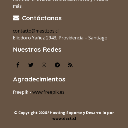
más.
Contáctanos
contacto@mestizos.cl
Eliodoro Yañez 2943, Providencia – Santiago
Nuestras Redes
Agradecimientos
freepik -
www.freepik.es
© Copyright 2026 / Hosting Soporte y Desarrollo por
www.dast.cl