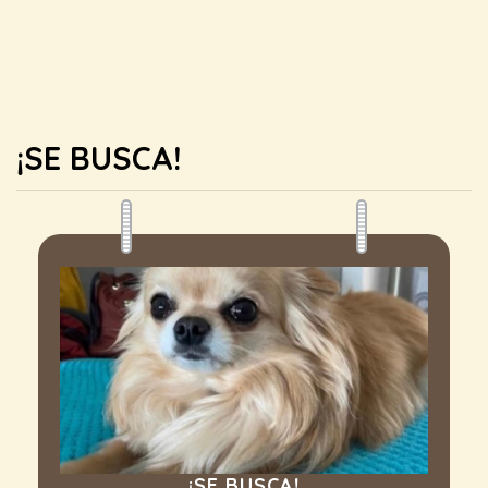
¡SE BUSCA!
¡SE BUSCA!