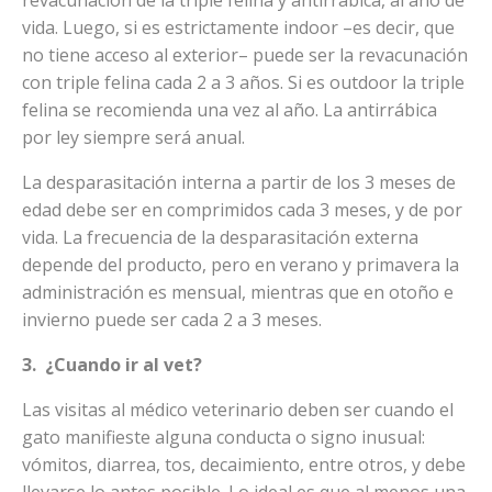
vida. Luego, si es estrictamente indoor –es decir, que
no tiene acceso al exterior– puede ser la revacunación
con triple felina cada 2 a 3 años. Si es outdoor la triple
felina se recomienda una vez al año. La antirrábica
por ley siempre será anual.
La desparasitación interna a partir de los 3 meses de
edad debe ser en comprimidos cada 3 meses, y de por
vida. La frecuencia de la desparasitación externa
depende del producto, pero en verano y primavera la
administración es mensual, mientras que en otoño e
invierno puede ser cada 2 a 3 meses.
3. ¿Cuando ir al vet?
Las visitas al médico veterinario deben ser cuando el
gato manifieste alguna conducta o signo inusual:
vómitos, diarrea, tos, decaimiento, entre otros, y debe
llevarse lo antes posible. Lo ideal es que al menos una