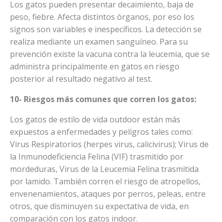
Los gatos pueden presentar decaimiento, baja de
peso, fiebre. Afecta distintos órganos, por eso los
signos son variables e inespecíficos. La detección se
realiza mediante un examen sanguíneo. Para su
prevención existe la vacuna contra la leucemia, que se
administra principalmente en gatos en riesgo
posterior al resultado negativo al test.
10- Riesgos más comunes que corren los gatos:
Los gatos de estilo de vida outdoor están más
expuestos a enfermedades y peligros tales como:
Virus Respiratorios (herpes virus, calicivirus); Virus de
la Inmunodeficiencia Felina (VIF) trasmitido por
mordeduras, Virus de la Leucemia Felina trasmitida
por lamido. También corren el riesgo de atropellos,
envenenamientos, ataques por perros, peleas, entre
otros, que disminuyen su expectativa de vida, en
comparación con los gatos indoor.