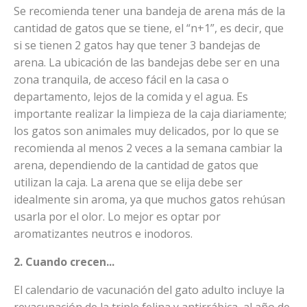
Se recomienda tener una bandeja de arena más de la
cantidad de gatos que se tiene, el “n+1”, es decir, que
si se tienen 2 gatos hay que tener 3 bandejas de
arena. La ubicación de las bandejas debe ser en una
zona tranquila, de acceso fácil en la casa o
departamento, lejos de la comida y el agua. Es
importante realizar la limpieza de la caja diariamente;
los gatos son animales muy delicados, por lo que se
recomienda al menos 2 veces a la semana cambiar la
arena, dependiendo de la cantidad de gatos que
utilizan la caja. La arena que se elija debe ser
idealmente sin aroma, ya que muchos gatos rehúsan
usarla por el olor. Lo mejor es optar por
aromatizantes neutros e inodoros.
2. Cuando crecen...
El calendario de vacunación del gato adulto incluye la
revacunación de la triple felina y antirrábica, al año de