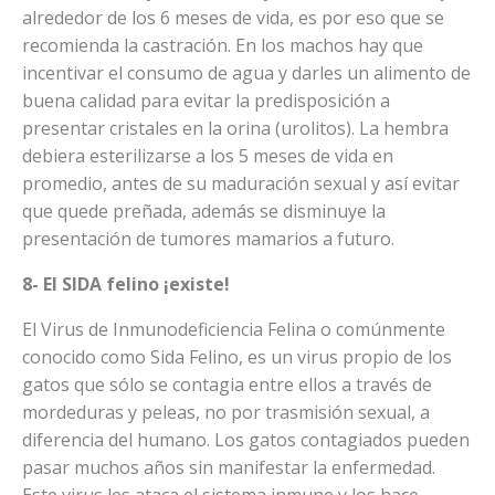
alrededor de los 6 meses de vida, es por eso que se
recomienda la castración. En los machos hay que
incentivar el consumo de agua y darles un alimento de
buena calidad para evitar la predisposición a
presentar cristales en la orina (urolitos). La hembra
debiera esterilizarse a los 5 meses de vida en
promedio, antes de su maduración sexual y así evitar
que quede preñada, además se disminuye la
presentación de tumores mamarios a futuro.
8- El SIDA felino ¡existe!
El Virus de Inmunodeficiencia Felina o comúnmente
conocido como Sida Felino, es un virus propio de los
gatos que sólo se contagia entre ellos a través de
mordeduras y peleas, no por trasmisión sexual, a
diferencia del humano. Los gatos contagiados pueden
pasar muchos años sin manifestar la enfermedad.
Este virus les ataca el sistema inmune y los hace