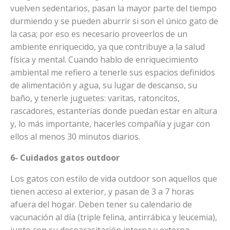
vuelven sedentarios, pasan la mayor parte del tiempo
durmiendo y se pueden aburrir si son el único gato de
la casa; por eso es necesario proveerlos de un
ambiente enriquecido, ya que contribuye a la salud
física y mental. Cuando hablo de enriquecimiento
ambiental me refiero a tenerle sus espacios definidos
de alimentación y agua, su lugar de descanso, su
baño, y tenerle juguetes: varitas, ratoncitos,
rascadores, estanterías donde puedan estar en altura
y, lo más importante, hacerles compañía y jugar con
ellos al menos 30 minutos diarios.
6- Cuidados gatos outdoor
Los gatos con estilo de vida outdoor son aquellos que
tienen acceso al exterior, y pasan de 3 a 7 horas
afuera del hogar. Deben tener su calendario de
vacunación al día (triple felina, antirrábica y leucemia),
junto con su desparasitación interna y externa