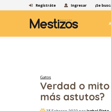
Regístráte
Ingresar
¡Se busc
A
Gatos
Verdad o mito
más astutos?