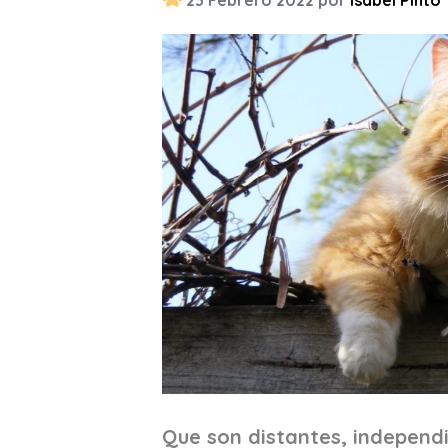
23 Febrero 2022 por
Isabel Pinto
Que son distantes, independ