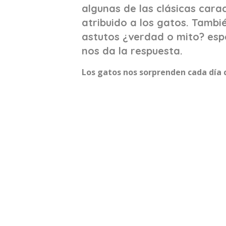
algunas de las clásicas carac
atribuido a los gatos. Tambi
astutos ¿verdad o mito? esp
nos da la respuesta.
Los gatos nos sorprenden cada día c