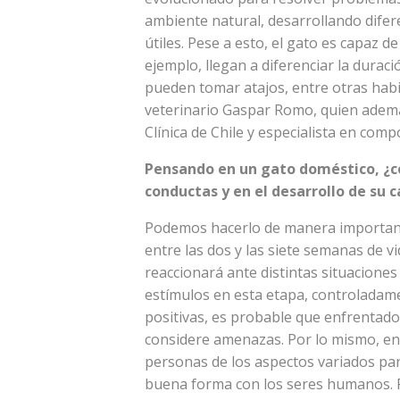
ambiente natural, desarrollando difere
útiles. Pese a esto, el gato es capaz d
ejemplo, llegan a diferenciar la duraci
pueden tomar atajos, entre otras habi
veterinario Gaspar Romo, quien además
Clínica de Chile y especialista en comp
Pensando en un gato doméstico, ¿c
conductas y en el desarrollo de su 
Podemos hacerlo de manera importante
entre las dos y las siete semanas de 
reaccionará ante distintas situaciones
estímulos en esta etapa, controladam
positivas, es probable que enfrentado
considere amenazas. Por lo mismo, en 
personas de los aspectos variados pa
buena forma con los seres humanos. Po