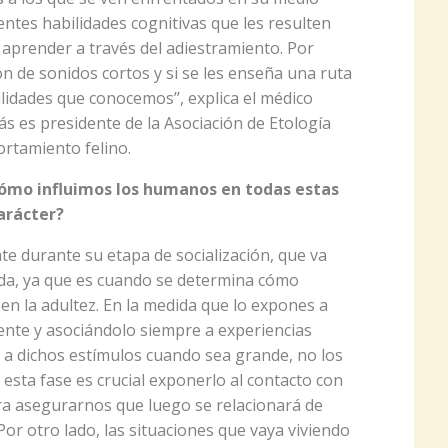
ntes habilidades cognitivas que les resulten
e aprender a través del adiestramiento. Por
ón de sonidos cortos y si se les enseña una ruta
lidades que conocemos’’, explica el médico
 es presidente de la Asociación de Etología
ortamiento felino.
ómo influimos los humanos en todas estas
carácter?
 durante su etapa de socialización, que va
vida, ya que es cuando se determina cómo
 en la adultez. En la medida que lo expones a
ente y asociándolo siempre a experiencias
 a dichos estímulos cuando sea grande, no los
esta fase es crucial exponerlo al contacto con
ra asegurarnos que luego se relacionará de
r otro lado, las situaciones que vaya viviendo