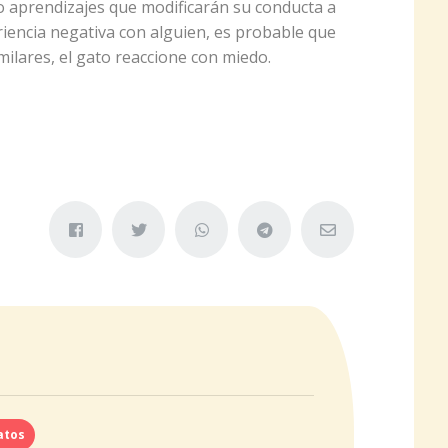
o aprendizajes que modificarán su conducta a
riencia negativa con alguien, es probable que
milares, el gato reaccione con miedo.
atos