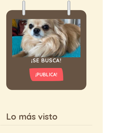
¡SE BUSCA!
¡PUBLICA!
Lo más visto