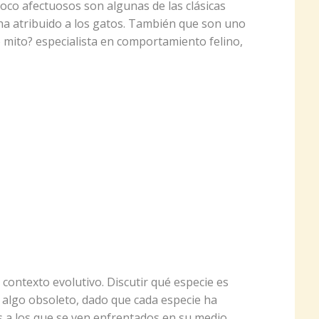
oco afectuosos son algunas de las clásicas
 ha atribuido a los gatos. También que son uno
 mito? especialista en comportamiento felino,
 contexto evolutivo. Discutir qué especie es
 algo obsoleto, dado que cada especie ha
 a los que se ven enfrentados en su medio