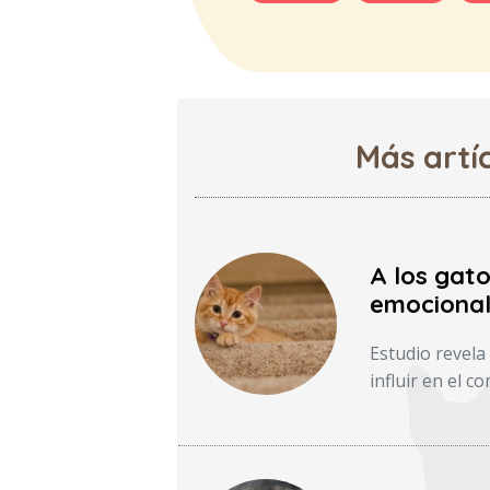
Más artí
A los gato
emocional
Estudio revela
influir en el c