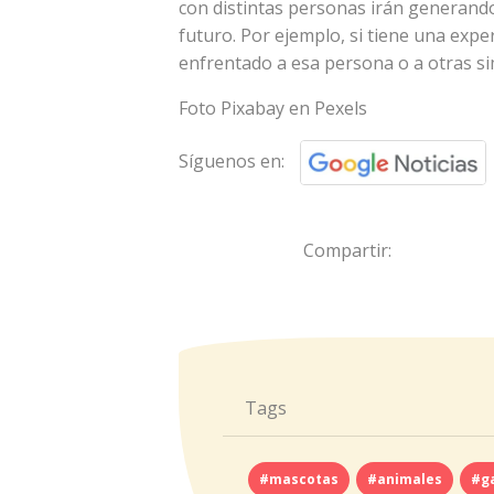
con distintas personas irán generand
futuro. Por ejemplo, si tiene una expe
enfrentado a esa persona o a otras si
Foto Pixabay en Pexels
Síguenos en:
Compartir:
Tags
#mascotas
#animales
#g