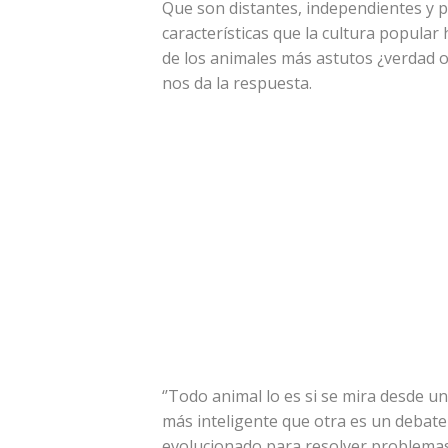
Que son distantes, independientes y p
características que la cultura popular
de los animales más astutos ¿verdad o
nos da la respuesta.
‘’Todo animal lo es si se mira desde un
más inteligente que otra es un debate
evolucionado para resolver problemas