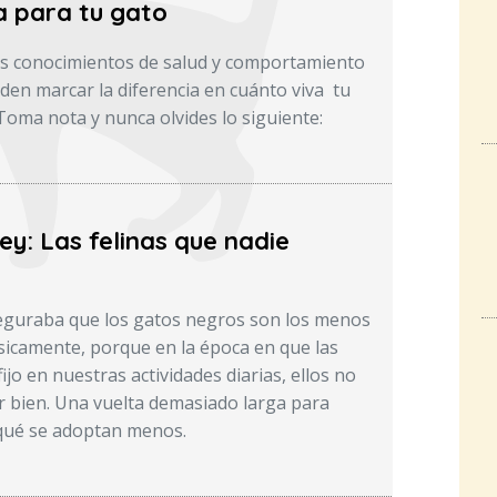
a para tu gato
os conocimientos de salud y comportamiento
den marcar la diferencia en cuánto viva tu
Toma nota y nunca olvides lo siguiente:
y: Las felinas que nadie
seguraba que los gatos negros son los menos
icamente, porque en la época en que las
fijo en nuestras actividades diarias, ellos no
ir bien. Una vuelta demasiado larga para
qué se adoptan menos.