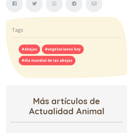
Tags
#abejas
#vegetarianos hoy
#día mundial de las abejas
Más artículos de
Actualidad Animal