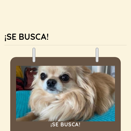
¡SE BUSCA!
¡SE BUSCA!