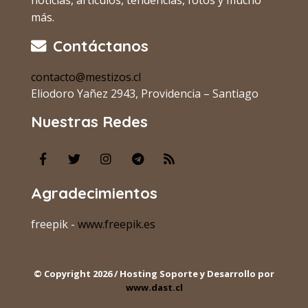
más.
Contáctanos
contacto@mestizos.cl
Eliodoro Yañez 2943, Providencia – Santiago
Nuestras Redes
Agradecimientos
freepik -
www.freepik.es
© Copyright 2026 / Hosting Soporte y Desarrollo por
www.dast.cl