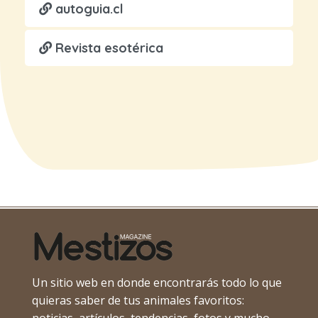
autoguia.cl
Revista esotérica
Un sitio web en donde encontrarás todo lo que
quieras saber de tus animales favoritos:
noticias, artículos, tendencias, fotos y mucho