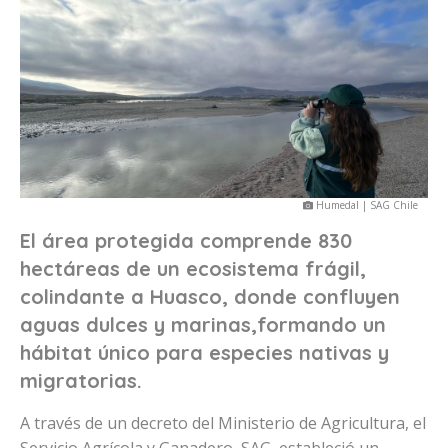
Humedal | SAG Chile
El área protegida comprende 830
hectáreas de un ecosistema frágil,
colindante a Huasco, donde confluyen
aguas dulces y marinas,formando un
hábitat único para especies nativas y
migratorias.
A través de un decreto del Ministerio de Agricultura, el
Servicio Agrícola y Ganadero, SAG, estableció un