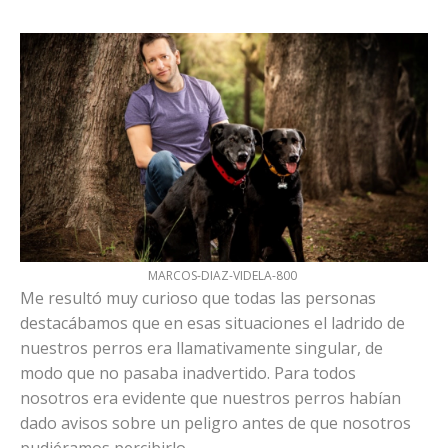
MARCOS-DIAZ-VIDELA-800
Me resultó muy curioso que todas las personas
destacábamos que en esas situaciones el ladrido de
nuestros perros era llamativamente singular, de
modo que no pasaba inadvertido. Para todos
nosotros era evidente que nuestros perros habían
dado avisos sobre un peligro antes de que nosotros