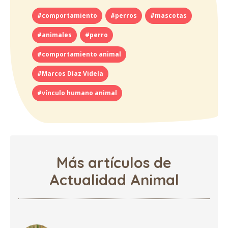
#comportamiento
#perros
#mascotas
#animales
#perro
#comportamiento animal
#Marcos Díaz Videla
#vínculo humano animal
Más artículos de
Actualidad Animal