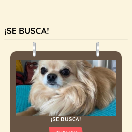
¡SE BUSCA!
¡SE BUSCA!