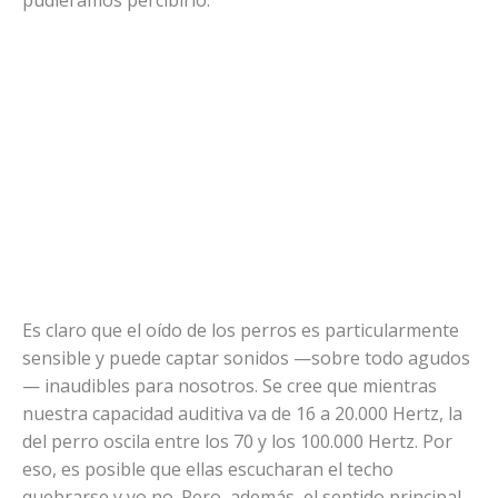
pudiéramos percibirlo.
Es claro que el oído de los perros es particularmente
sensible y puede captar sonidos —sobre todo agudos
— inaudibles para nosotros. Se cree que mientras
nuestra capacidad auditiva va de 16 a 20.000 Hertz, la
del perro oscila entre los 70 y los 100.000 Hertz. Por
eso, es posible que ellas escucharan el techo
quebrarse y yo no. Pero, además, el sentido principal