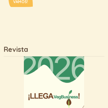
VAMOS!
Revista