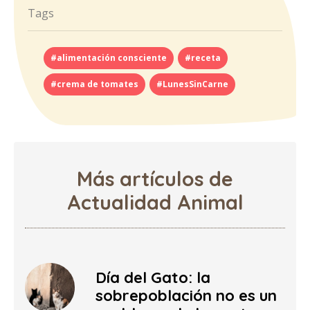
Tags
#alimentación consciente
#receta
#crema de tomates
#LunesSinCarne
Más artículos de
Actualidad Animal
Día del Gato: la
sobrepoblación no es un