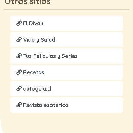
Otros sitios
El Diván
Vida y Salud
Tus Películas y Series
Recetas
autoguia.cl
Revista esotérica