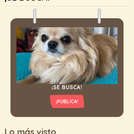
¡SE BUSCA!
¡PUBLICA!
Lo más visto