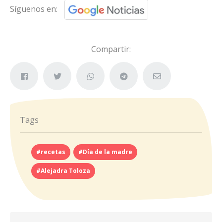
Síguenos en:
Compartir:
Tags
#recetas
#Día de la madre
#Alejadra Toloza