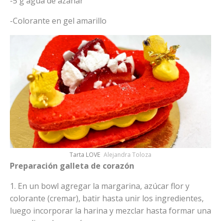
-5 g agua de azahar
-Colorante en gel amarillo
Tarta LOVE
Alejandra Toloza
Preparación galleta de corazón
1. En un bowl agregar la margarina, azúcar flor y
colorante (cremar), batir hasta unir los ingredientes,
luego incorporar la harina y mezclar hasta formar una