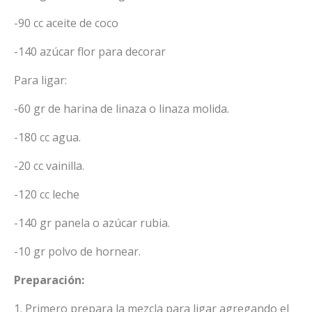
-90 cc aceite de coco
-140 azúcar flor para decorar
Para ligar:
-60 gr de harina de linaza o linaza molida.
-180 cc agua.
-20 cc vainilla.
-120 cc leche
-140 gr panela o azúcar rubia.
-10 gr polvo de hornear.
Preparación:
1. Primero prepara la mezcla para ligar agregando el