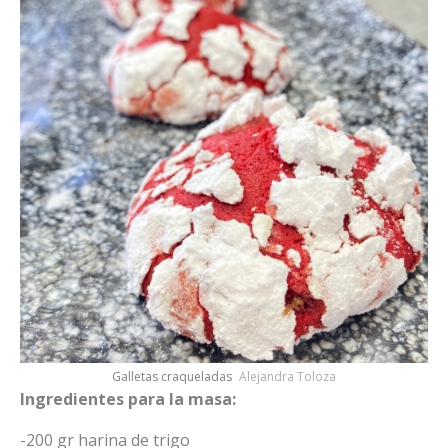
Galletas craqueladas
Alejandra Toloza
Ingredientes para la masa:
-200 gr harina de trigo