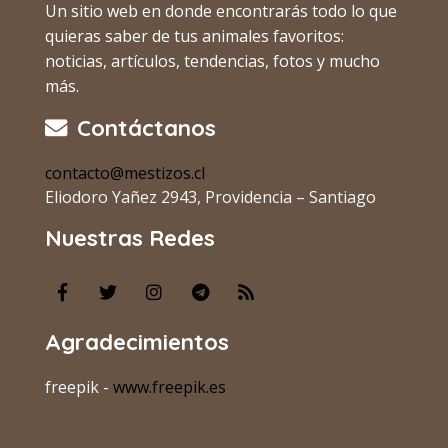
Un sitio web en donde encontrarás todo lo que
quieras saber de tus animales favoritos:
noticias, artículos, tendencias, fotos y mucho
más.
Contáctanos
contacto@mestizos.cl
Eliodoro Yañez 2943, Providencia – Santiago
Nuestras Redes
Agradecimientos
freepik -
www.freepik.es