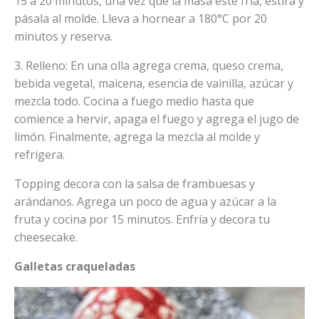
15 a 20 minutos, una vez que la masa esté fría, estira y
pásala al molde. Lleva a hornear a 180°C por 20
minutos y reserva.
3. Relleno: En una olla agrega crema, queso crema,
bebida vegetal, maicena, esencia de vainilla, azúcar y
mezcla todo. Cocina a fuego medio hasta que
comience a hervir, apaga el fuego y agrega el jugo de
limón. Finalmente, agrega la mezcla al molde y
refrigera.
Topping decora con la salsa de frambuesas y
arándanos. Agrega un poco de agua y azúcar a la
fruta y cocina por 15 minutos. Enfría y decora tu
cheesecake.
Galletas craqueladas