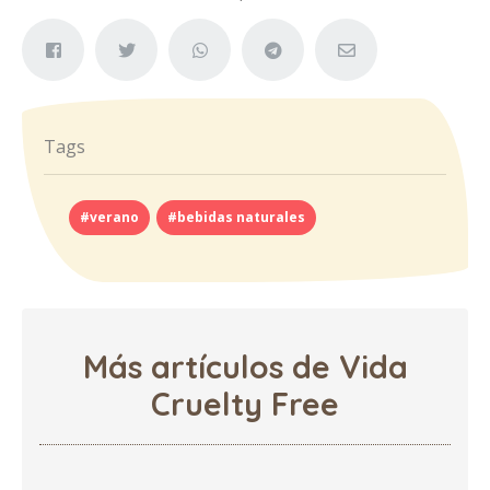
Tags
#verano
#bebidas naturales
Más artículos de Vida
Cruelty Free