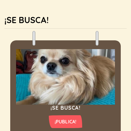
¡SE BUSCA!
¡SE BUSCA!
¡PUBLICA!