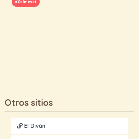
#Colmevet
Otros sitios
El Diván