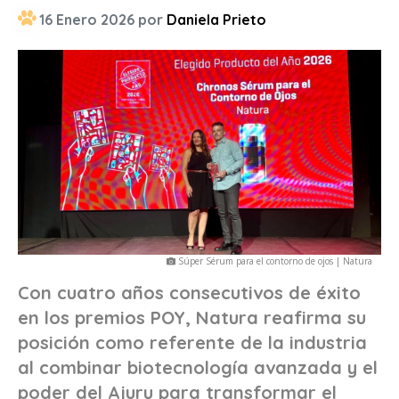
16 Enero 2026 por
Daniela Prieto
Súper Sérum para el contorno de ojos | Natura
Con cuatro años consecutivos de éxito
en los premios POY, Natura reafirma su
posición como referente de la industria
al combinar biotecnología avanzada y el
poder del Ajuru para transformar el