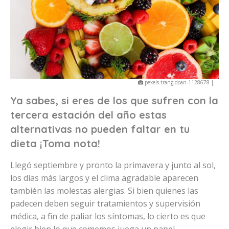
pexels-trang-doan-1128678 |
Ya sabes, si eres de los que sufren con la
tercera estación del año estas
alternativas no pueden faltar en tu
dieta ¡Toma nota!
Llegó septiembre y pronto la primavera y junto al sol,
los días más largos y el clima agradable aparecen
también las molestas alergias. Si bien quienes las
padecen deben seguir tratamientos y supervisión
médica, a fin de paliar los síntomas, lo cierto es que
elegir bien lo que comemos juega un papel