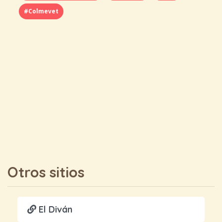
#Colmevet
Otros sitios
El Diván