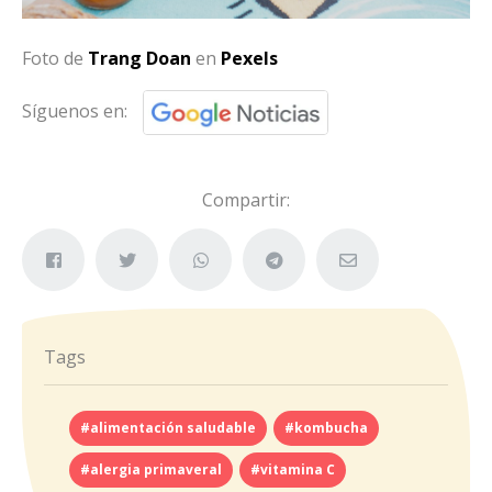
Foto de
Trang Doan
en
Pexels
Síguenos en:
Compartir:
Tags
#alimentación saludable
#kombucha
#alergia primaveral
#vitamina C