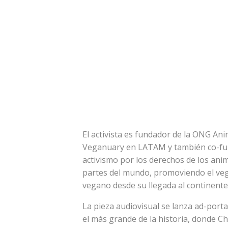
El activista es fundador de la ONG An
Veganuary en LATAM y también co-fund
activismo por los derechos de los anim
partes del mundo, promoviendo el vega
vegano desde su llegada al continente
La pieza audiovisual se lanza ad-port
el más grande de la historia, donde C