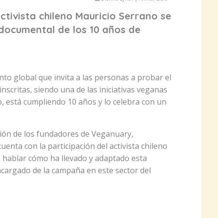
ctivista chileno Mauricio Serrano se
 documental de los 10 años de
nto global que invita a las personas a probar el
scritas, siendo una de las iniciativas veganas
 está cumpliendo 10 años y lo celebra con un
ción de los fundadores de Veganuary,
enta con la participación del activista chileno
a hablar cómo ha llevado y adaptado esta
 encargado de la campaña en este sector del