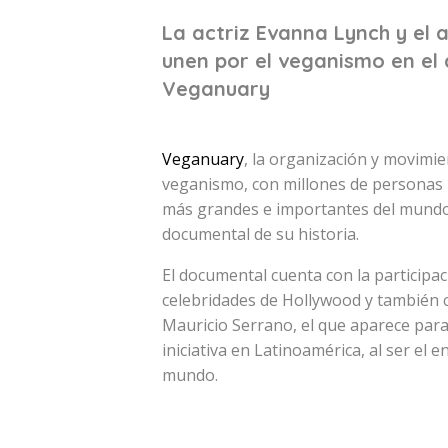
La actriz Evanna Lynch y el a
unen por el veganismo en el
Veganuary
Veganuary
, la organización y movimie
veganismo, con millones de personas in
más grandes e importantes del mundo,
documental de su historia.
El documental cuenta con la participa
celebridades de Hollywood y también cu
Mauricio Serrano, el que aparece par
iniciativa en Latinoamérica, al ser el
mundo.