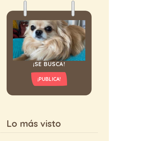
¡SE BUSCA!
¡PUBLICA!
Lo más visto