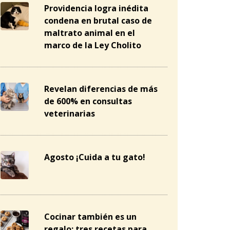
Providencia logra inédita
condena en brutal caso de
maltrato animal en el
marco de la Ley Cholito
Revelan diferencias de más
de 600% en consultas
veterinarias
Agosto ¡Cuida a tu gato!
Cocinar también es un
regalo: tres recetas para