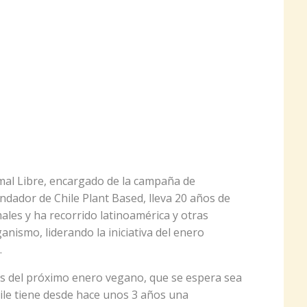
imal Libre, encargado de la campaña de
ador de Chile Plant Based, lleva 20 años de
ales y ha recorrido latinoamérica y otras
nismo, liderando la iniciativa del enero
.
as del próximo enero vegano, que se espera sea
hile tiene desde hace unos 3 años una