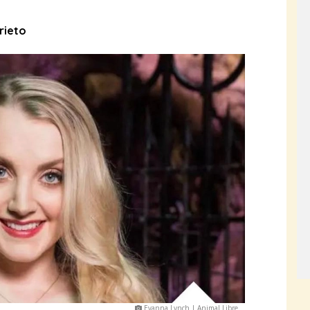
rieto
Evanna Lynch | Animal Libre