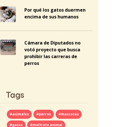
Por qué los gatos duermen
encima de sus humanos
Cámara de Diputados no
votó proyecto que busca
prohibir las carreras de
perros
Tags
#animales
#perros
#mascotas
#gatos
#maltrato animal