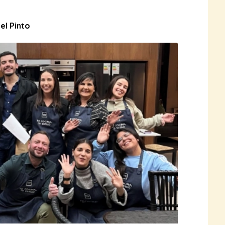
el Pinto