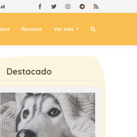
cl
estre
Revistas
Ver más
Destacado