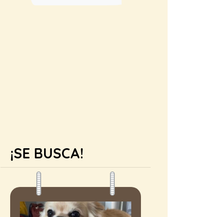
¡SE BUSCA!