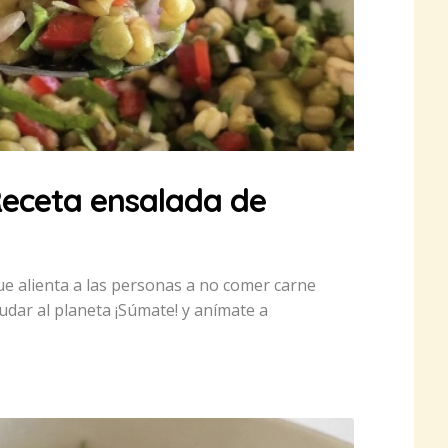
eceta ensalada de
e alienta a las personas a no comer carne
yudar al planeta ¡Súmate! y anímate a