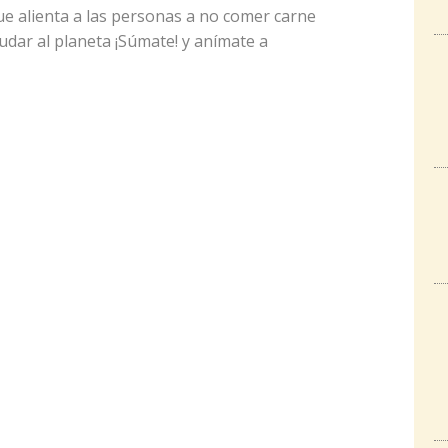
e alienta a las personas a no comer carne
yudar al planeta ¡Súmate! y anímate a