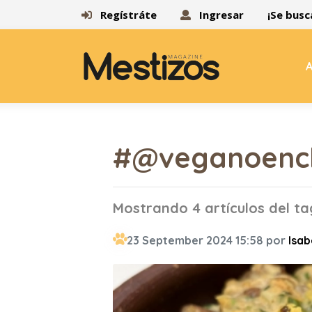
Regístráte
Ingresar
¡Se busc
A
#@veganoench
Mostrando 4 artículos del 
23 September 2024 15:58 por
Isab