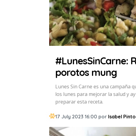
#LunesSinCarne: R
porotos mung
Lunes Sin Carne es una campaña qu
los lunes para mejorar la salud y a
preparar esta receta.
17 July 2023 16:00 por
Isabel Pinto