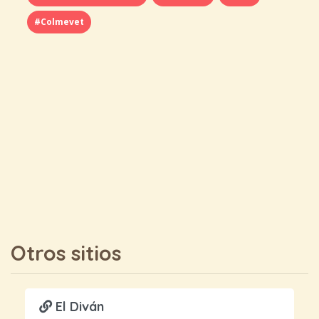
#Colmevet
Otros sitios
El Diván