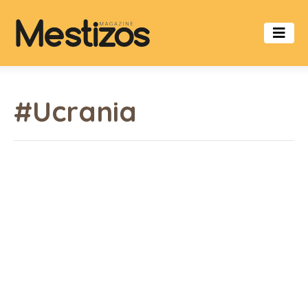
#Ucrania