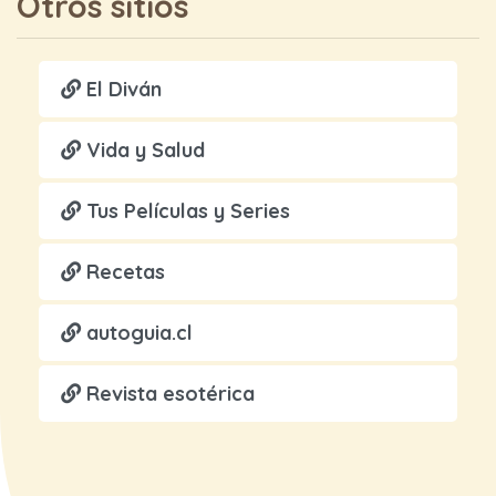
Otros sitios
El Diván
Vida y Salud
Tus Películas y Series
Recetas
autoguia.cl
Revista esotérica