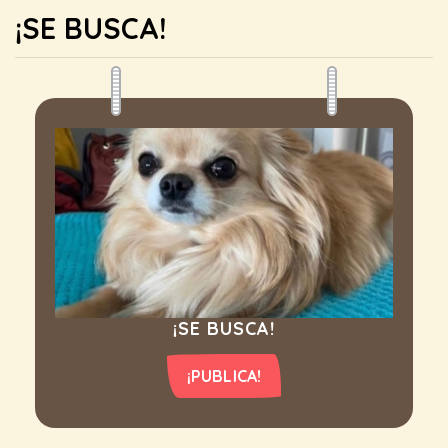
¡SE BUSCA!
¡SE BUSCA!
¡PUBLICA!