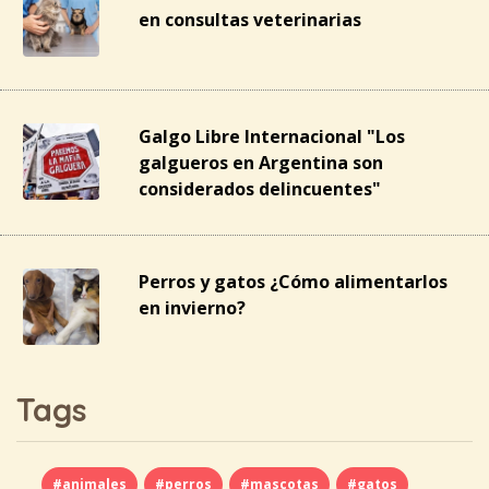
en consultas veterinarias
Galgo Libre Internacional "Los
galgueros en Argentina son
considerados delincuentes"
Perros y gatos ¿Cómo alimentarlos
en invierno?
Tags
#animales
#perros
#mascotas
#gatos