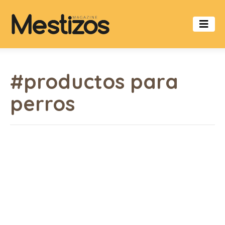
#productos para
perros