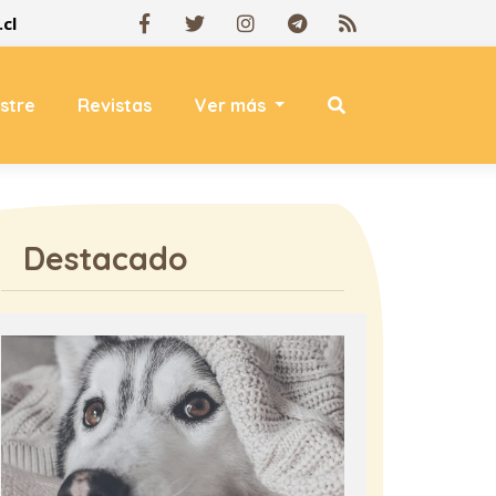
cl
estre
Revistas
Ver más
Destacado