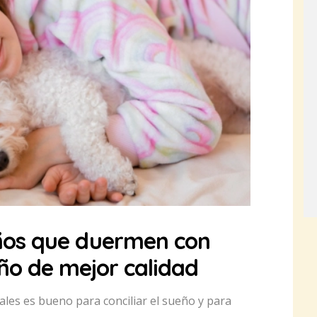
iños que duermen con
eño de mejor calidad
ales es bueno para conciliar el sueño y para