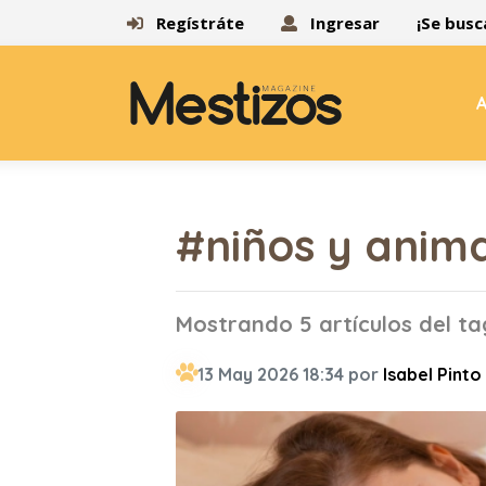
Regístráte
Ingresar
¡Se busc
A
#niños y anim
Mostrando 5 artículos del ta
13 May 2026 18:34 por
Isabel Pinto