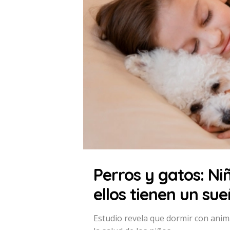
Perros y gatos: N
ellos tienen un su
Estudio revela que dormir con anim