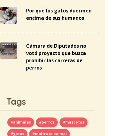
Por qué los gatos duermen
encima de sus humanos
Cámara de Diputados no
votó proyecto que busca
prohibir las carreras de
perros
Tags
#animales
#perros
#mascotas
#gatos
#maltrato animal