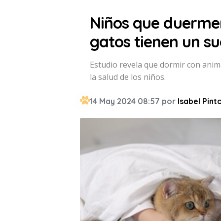
Niños que duermen
gatos tienen un s
Estudio revela que dormir con anim
la salud de los niños.
14 May 2024 08:57 por
Isabel Pint