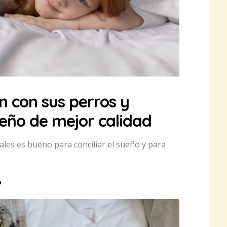
 con sus perros y
ueño de mejor calidad
ales es bueno para conciliar el sueño y para
o