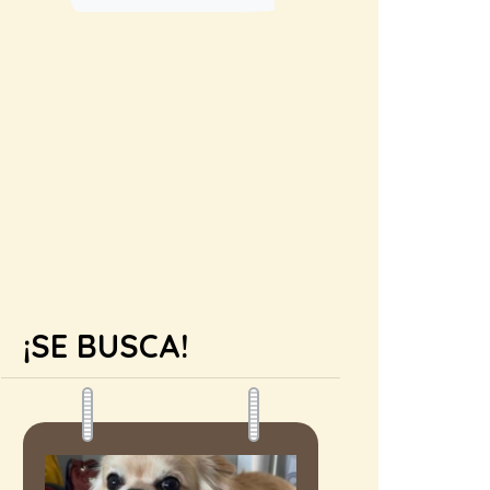
¡SE BUSCA!